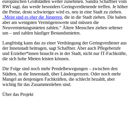
europäischen Großstädten weiter zunehmen. Sandra Schaffner vom
RWI sagt, das werde besonders Geringverdienende treffen. Je höher
die Preise, desto schwieriger wird es, neu in eine Stadt zu ziehen.
„
Meist sind es eher die Jüngeren
, die in die Stadt ziehen. Die haben
aber am wenigsten Vermögenswerte und müssen die
Neuvermietungsmieten zahlen.“ Ältere Menschen ziehen seltener
um – und zahlen häufiger Bestandsmieten.
Langfristig kann das zu einer Verdrängung der Geringverdiener aus
der Innenstadt beitragen, sagt Schaffner. Aber auch Pflegeberufe
und Erzieher*innen braucht es in der Stadt, nicht nur IT-Fachkräfte,
die sich hohe Mieten leisten können.
Die Folge sind noch mehr Pendelbewegungen – zwischen den
Städten, in die Innenstadt, über Ländergrenzen. Oder noch mehr
Mangel an denjenigen Fachkräften, die schlecht bezahlt, aber
wichtig für das Zusammenleben sind.
Über das Projekt