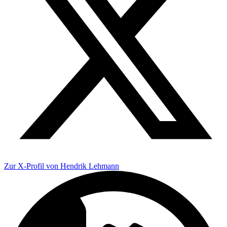
Zur X-Profil von Hendrik Lehmann