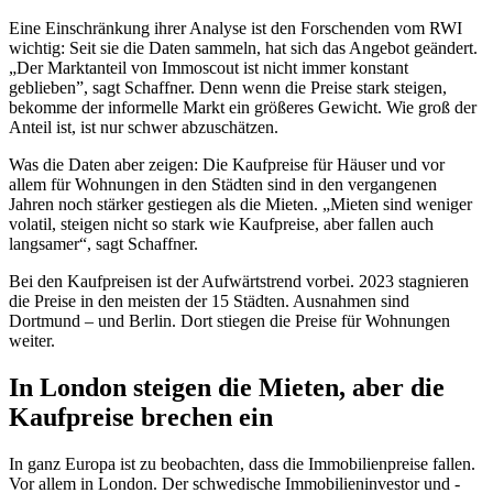
Eine Einschränkung ihrer Analyse ist den Forschenden vom RWI
wichtig: Seit sie die Daten sammeln, hat sich das Angebot geändert.
„Der Marktanteil von Immoscout ist nicht immer konstant
geblieben”, sagt Schaffner. Denn wenn die Preise stark steigen,
bekomme der informelle Markt ein größeres Gewicht. Wie groß der
Anteil ist, ist nur schwer abzuschätzen.
Was die Daten aber zeigen: Die Kaufpreise für Häuser und vor
allem für Wohnungen in den Städten sind in den vergangenen
Jahren noch stärker gestiegen als die Mieten. „Mieten sind weniger
volatil, steigen nicht so stark wie Kaufpreise, aber fallen auch
langsamer“, sagt Schaffner.
Bei den Kaufpreisen ist der Aufwärtstrend vorbei. 2023 stagnieren
die Preise in den meisten der 15 Städten. Ausnahmen sind
Dortmund – und Berlin. Dort stiegen die Preise für Wohnungen
weiter.
In London steigen die Mieten, aber die
Kaufpreise brechen ein
In ganz Europa ist zu beobachten, dass die Immobilienpreise fallen.
Vor allem in London. Der schwedische Immobilieninvestor und -