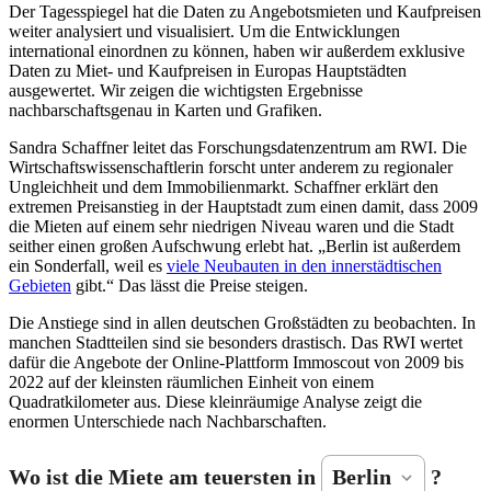
Der Tagesspiegel hat die Daten zu Angebotsmieten und Kaufpreisen
weiter analysiert und visualisiert. Um die Entwicklungen
international einordnen zu können, haben wir außerdem exklusive
Daten zu Miet- und Kaufpreisen in Europas Hauptstädten
ausgewertet. Wir zeigen die wichtigsten Ergebnisse
nachbarschaftsgenau in Karten und Grafiken.
Sandra Schaffner leitet das Forschungsdatenzentrum am RWI. Die
Wirtschaftswissenschaftlerin forscht unter anderem zu regionaler
Ungleichheit und dem Immobilienmarkt. Schaffner erklärt den
extremen Preisanstieg in der Hauptstadt zum einen damit, dass 2009
die Mieten auf einem sehr niedrigen Niveau waren und die Stadt
seither einen großen Aufschwung erlebt hat. „Berlin ist außerdem
ein Sonderfall, weil es
viele Neubauten in den innerstädtischen
Gebieten
gibt.“ Das lässt die Preise steigen.
Die Anstiege sind in allen deutschen Großstädten zu beobachten. In
manchen Stadtteilen sind sie besonders drastisch. Das RWI wertet
dafür die Angebote der Online-Plattform Immoscout von 2009 bis
2022 auf der kleinsten räumlichen Einheit von einem
Quadratkilometer aus. Diese kleinräumige Analyse zeigt die
enormen Unterschiede nach Nachbarschaften.