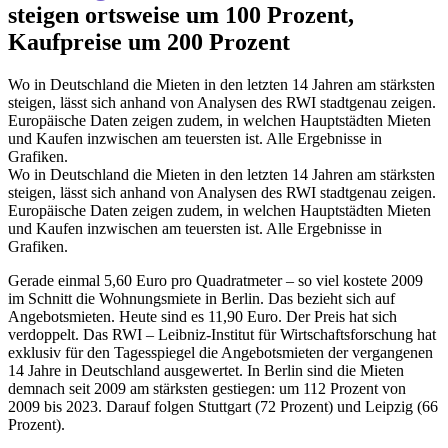
steigen ortsweise um 100 Prozent,
Kaufpreise um 200 Prozent
Wo in Deutschland die Mieten in den letzten 14 Jahren am stärksten
steigen, lässt sich anhand von Analysen des RWI stadtgenau zeigen.
Europäische Daten zeigen zudem, in welchen Hauptstädten Mieten
und Kaufen inzwischen am teuersten ist. Alle Ergebnisse in
Grafiken.
Wo in Deutschland die Mieten in den letzten 14 Jahren am stärksten
steigen, lässt sich anhand von Analysen des RWI stadtgenau zeigen.
Europäische Daten zeigen zudem, in welchen Hauptstädten Mieten
und Kaufen inzwischen am teuersten ist. Alle Ergebnisse in
Grafiken.
Gerade einmal 5,60 Euro pro Quadratmeter – so viel kostete 2009
im Schnitt die Wohnungsmiete in Berlin. Das bezieht sich auf
Angebotsmieten. Heute sind es 11,90 Euro. Der Preis hat sich
verdoppelt. Das RWI – Leibniz-Institut für Wirtschaftsforschung hat
exklusiv für den Tagesspiegel die Angebotsmieten der vergangenen
14 Jahre in Deutschland ausgewertet. In Berlin sind die Mieten
demnach seit 2009 am stärksten gestiegen: um 112 Prozent von
2009 bis 2023. Darauf folgen Stuttgart (72 Prozent) und Leipzig (66
Prozent).