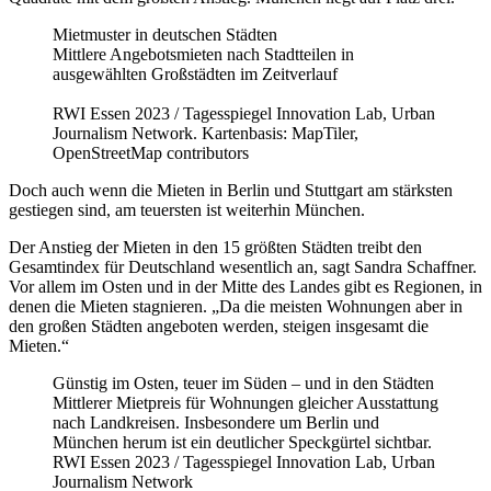
Mietmuster in deutschen Städten
Mittlere Angebotsmieten nach Stadtteilen in
ausgewählten Großstädten im Zeitverlauf
RWI Essen 2023 / Tagesspiegel Innovation Lab, Urban
Journalism Network. Kartenbasis: MapTiler,
OpenStreetMap contributors
Doch auch wenn die Mieten in Berlin und Stuttgart am stärksten
gestiegen sind, am teuersten ist weiterhin München.
Der Anstieg der Mieten in den 15 größten Städten treibt den
Gesamtindex für Deutschland wesentlich an, sagt Sandra Schaffner.
Vor allem im Osten und in der Mitte des Landes gibt es Regionen, in
denen die Mieten stagnieren. „Da die meisten Wohnungen aber in
den großen Städten angeboten werden, steigen insgesamt die
Mieten.“
Günstig im Osten, teuer im Süden – und in den Städten
Mittlerer Mietpreis für Wohnungen gleicher Ausstattung
nach Landkreisen. Insbesondere um Berlin und
München herum ist ein deutlicher Speckgürtel sichtbar.
RWI Essen 2023 / Tagesspiegel Innovation Lab, Urban
Journalism Network