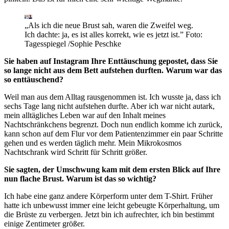
„Als ich die neue Brust sah, waren die Zweifel weg.
Ich dachte: ja, es ist alles korrekt, wie es jetzt ist.”
Foto:
Tagesspiegel /Sophie Peschke
Sie haben auf Instagram Ihre Enttäuschung gepostet, dass Sie
so lange nicht aus dem Bett aufstehen durften. Warum war das
so enttäuschend?
Weil man aus dem Alltag rausgenommen ist. Ich wusste ja, dass ich
sechs Tage lang nicht aufstehen durfte. Aber ich war nicht autark,
mein alltägliches Leben war auf den Inhalt meines
Nachtschränkchens begrenzt. Doch nun endlich komme ich zurück,
kann schon auf dem Flur vor dem Patientenzimmer ein paar Schritte
gehen und es werden täglich mehr. Mein Mikrokosmos
Nachtschrank wird Schritt für Schritt größer.
Sie sagten, der Umschwung kam mit dem ersten Blick auf Ihre
nun flache Brust. Warum ist das so wichtig?
Ich habe eine ganz andere Körperform unter dem T-Shirt. Früher
hatte ich unbewusst immer eine leicht gebeugte Körperhaltung, um
die Brüste zu verbergen. Jetzt bin ich aufrechter, ich bin bestimmt
einige Zentimeter größer.