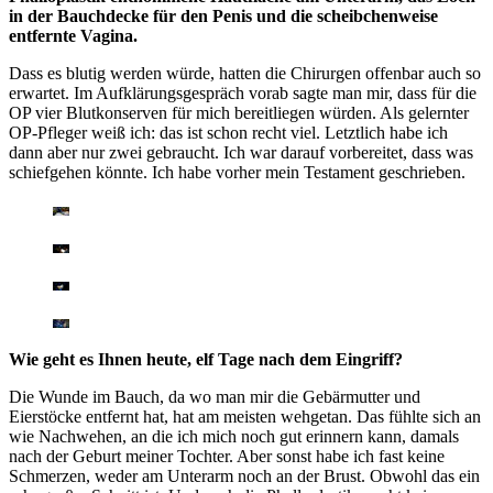
in der Bauchdecke für den Penis und die scheibchenweise
entfernte Vagina.
Dass es blutig werden würde, hatten die Chirurgen offenbar auch so
erwartet. Im Aufklärungsgespräch vorab sagte man mir, dass für die
OP vier Blutkonserven für mich bereitliegen würden. Als gelernter
OP-Pfleger weiß ich: das ist schon recht viel. Letztlich habe ich
dann aber nur zwei gebraucht. Ich war darauf vorbereitet, dass was
schiefgehen könnte. Ich habe vorher mein Testament geschrieben.
Wie geht es Ihnen heute, elf Tage nach dem Eingriff?
Die Wunde im Bauch, da wo man mir die Gebärmutter und
Eierstöcke entfernt hat, hat am meisten wehgetan. Das fühlte sich an
wie Nachwehen, an die ich mich noch gut erinnern kann, damals
nach der Geburt meiner Tochter. Aber sonst habe ich fast keine
Schmerzen, weder am Unterarm noch an der Brust. Obwohl das ein