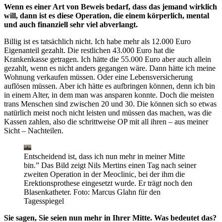
Wenn es einer Art von Beweis bedarf, dass das jemand wirklich
will, dann ist es diese Operation, die einem körperlich, mental
und auch finanziell sehr viel abverlangt.
Billig ist es tatsächlich nicht. Ich habe mehr als 12.000 Euro
Eigenanteil gezahlt. Die restlichen 43.000 Euro hat die
Krankenkasse getragen. Ich hätte die 55.000 Euro aber auch allein
gezahlt, wenn es nicht anders gegangen wäre. Dann hätte ich meine
Wohnung verkaufen müssen. Oder eine Lebensversicherung
auflösen müssen. Aber ich hätte es aufbringen können, denn ich bin
in einem Alter, in dem man was ansparen konnte. Doch die meisten
trans Menschen sind zwischen 20 und 30. Die können sich so etwas
natürlich meist noch nicht leisten und müssen das machen, was die
Kassen zahlen, also die schrittweise OP mit all ihren – aus meiner
Sicht – Nachteilen.
Entscheidend ist, dass ich nun mehr in meiner Mitte
bin.” Das Bild zeigt Nils Mertins einen Tag nach seiner
zweiten Operation in der Meoclinic, bei der ihm die
Erektionsprothese eingesetzt wurde. Er trägt noch den
Blasenkatheter.
Foto: Marcus Glahn für den
Tagesspiegel
Sie sagen, Sie seien nun mehr in Ihrer Mitte. Was bedeutet das?