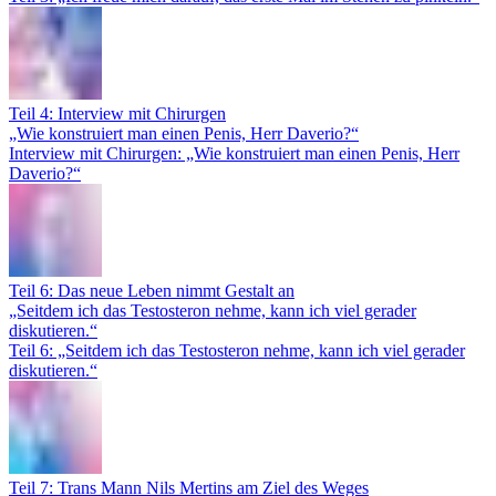
Teil 4: Interview mit Chirurgen
„Wie konstruiert man einen Penis, Herr Daverio?“
Interview mit Chirurgen: „Wie konstruiert man einen Penis, Herr
Daverio?“
Teil 6: Das neue Leben nimmt Gestalt an
„Seitdem ich das Testosteron nehme, kann ich viel gerader
diskutieren.“
Teil 6: „Seitdem ich das Testosteron nehme, kann ich viel gerader
diskutieren.“
Teil 7: Trans Mann Nils Mertins am Ziel des Weges