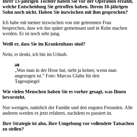
Ihrer 13-jährigen Tochter haben Sie vor der Operation erzählt,
welche Entscheidung Sie getroffen haben. Ihrem 10-jährigen
Sohn noch nicht. Haben Sie inzwischen mit ihm gesprochen?
Ich habe mit meiner inzwischen von mir getrennten Frau
besprochen, dass wir das später gemeinsam und in Ruhe machen
werden. Er ist noch sehr jung.
Weiß er, dass Sie im Krankenhaus sind?
Nein, er denkt, ich bin im Urlaub.
„Was man in der Hose hat, sieht ja keiner, wenn man
angezogen ist.”
Foto: Marcus Glahn für den
Tagesspiegel
Wie vielen Menschen haben Sie es vorher gesagt, was Ihnen
bevorsteht.
Nur wenigen, natürlich der Familie und den engsten Freunden. Alle
anderen werden es jetzt erfahren, nachdem es passiert ist.
Ihre Strategie ist also, Ihre Umgebung vor vollendete Tatsachen
zu stellen?