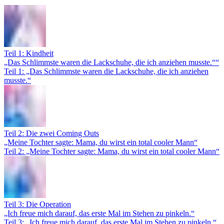
Teil 1: Kindheit
„Das Schlimmste waren die Lackschuhe, die ich anziehen musste.““
Teil 1: „Das Schlimmste waren die Lackschuhe, die ich anziehen
musste.“
Teil 2: Die zwei Coming Outs
„Meine Tochter sagte: Mama, du wirst ein total cooler Mann“
Teil 2: „Meine Tochter sagte: Mama, du wirst ein total cooler Mann“
Teil 3: Die Operation
„Ich freue mich darauf, das erste Mal im Stehen zu pinkeln.“
Teil 3: „Ich freue mich darauf, das erste Mal im Stehen zu pinkeln.“