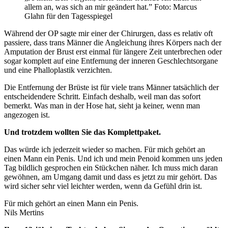
allem an, was sich an mir geändert hat.”
Foto: Marcus
Glahn für den Tagesspiegel
Während der OP sagte mir einer der Chirurgen, dass es relativ oft
passiere, dass trans Männer die Angleichung ihres Körpers nach der
Amputation der Brust erst einmal für längere Zeit unterbrechen oder
sogar komplett auf eine Entfernung der inneren Geschlechtsorgane
und eine Phalloplastik verzichten.
Die Entfernung der Brüste ist für viele trans Männer tatsächlich der
entscheidendere Schritt. Einfach deshalb, weil man das sofort
bemerkt. Was man in der Hose hat, sieht ja keiner, wenn man
angezogen ist.
Und trotzdem wollten Sie das Komplettpaket.
Das würde ich jederzeit wieder so machen. Für mich gehört an
einen Mann ein Penis. Und ich und mein Penoid kommen uns jeden
Tag bildlich gesprochen ein Stückchen näher. Ich muss mich daran
gewöhnen, am Umgang damit und dass es jetzt zu mir gehört. Das
wird sicher sehr viel leichter werden, wenn da Gefühl drin ist.
Für mich gehört an einen Mann ein Penis.
Nils Mertins