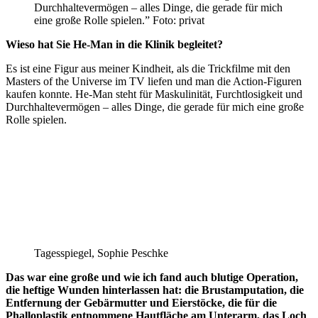
Durchhaltevermögen – alles Dinge, die gerade für mich
eine große Rolle spielen.”
Foto: privat
Wieso hat Sie He-Man in die Klinik begleitet?
Es ist eine Figur aus meiner Kindheit, als die Trickfilme mit den
Masters of the Universe im TV liefen und man die Action-Figuren
kaufen konnte. He-Man steht für Maskulinität, Furchtlosigkeit und
Durchhaltevermögen – alles Dinge, die gerade für mich eine große
Rolle spielen.
Tagesspiegel, Sophie Peschke
Das war eine große und wie ich fand auch blutige Operation,
die heftige Wunden hinterlassen hat: die Brustamputation, die
Entfernung der Gebärmutter und Eierstöcke, die für die
Phalloplastik entnommene Hautfläche am Unterarm, das Loch