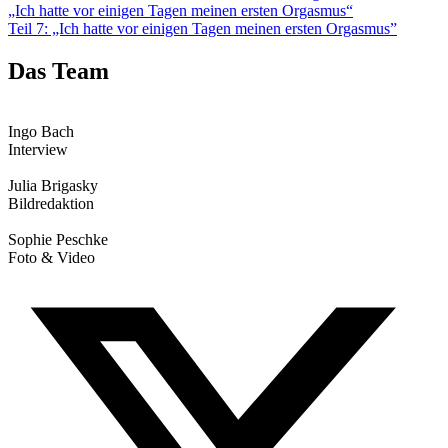
„Ich hatte vor einigen Tagen meinen ersten Orgasmus“
Teil 7: „Ich hatte vor einigen Tagen meinen ersten Orgasmus”
Das Team
Ingo Bach
Interview
Julia Brigasky
Bildredaktion
Sophie Peschke
Foto & Video