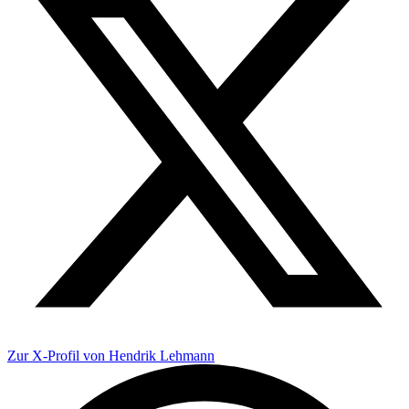
Zur X-Profil von Hendrik Lehmann