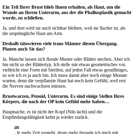
Ein Teil Ihrer Brust blieb Ihnen erhalten, als Haut, um die
Wunde an Ihrem Unterarm, aus der die Phallusplastik gemacht
wurde, zu schließen.
Ja, und dort wird sie auch sichtbar bleiben, weil sie flacher ist, als
die ursprüngliche Haut am Arm.
Deshalb tätowieren viele trans Männer diesen Übergang.
Planen auch Sie das?
Ja. Manche lassen sich florale Muster oder Blätter stechen. Aber ich
bin nicht so der Blättertyp. Ich stelle mir etwas geometrisches vor,
vielleicht eine Form mit Streifen, auf jeden Fall etwas geradliniges,
so wie ich es ja auch bin. Ich muss damit aber noch einige Monate
warten, denn die verpflanzte Haut hat noch kein Gefühl, weil erst
die Nerven nachwachsen müssen.
Brustwarzen, Penoid, Unterarm. Es sind einige Stellen Ihres
Körpers, die nach der OP kein Gefühl mehr haben…
Hauptsache, es ist nicht der Kopf (Nils lacht) und die
Empfindungsfähigkeit kehrt ja wieder zurück.
„Je mehr Zeit vergeht, desto mehr freunde ich mich mit