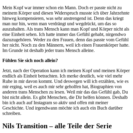
Mein Kopf war immer schon ein Mann. Doch er passte nicht zu
meinem Körper und diesen Widerspruch musste ich über Jahrzehnte
hinweg kompensieren, was sehr anstrengend ist. Denn das kriegt
man nur hin, wenn man verdrängt und wegdrückt, um das so
auszuhalten. Als trans Mensch kann man Kopf und Körper nicht als
eine Einheit sehen. Ich hatte immer das Gefühl gehabt, nirgendwo
dazuzugehören. Weder zu den Frauen, denn das passte vom Gefühl
her nicht. Noch zu den Männern, weil ich einen Frauenkörper hatte.
Im Grunde ist deshalb jeder trans Mensch alleine.
Fühlen Sie sich noch allein?
Jetzt, nach der Operation kann ich meinen Kopf und meinen Körper
endlich als Einheit betrachten. Ich merke deutlich, wie viel mehr
Ruhe in mir davon kommt. Und deswegen will ich erzählen, wie es
mir erging, weil es auch mir sehr geholfen hat, Biographien von
anderen trans Menschen zu lesen. Weil mir das das Gefühl gab, Du
bist nicht allein. Es gibt Menschen, die Dir helfen können. Deshalb
bin ich auch auf Instagram so aktiv und offen mit meiner
Geschichte. Und irgendwann möchte ich auch ein Buch darüber
schreiben.
Nils Transition – alle Teile der Serie