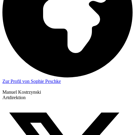
Zur Profil von Sophie Peschke
Manuel Kostrzynski
Artdirektion