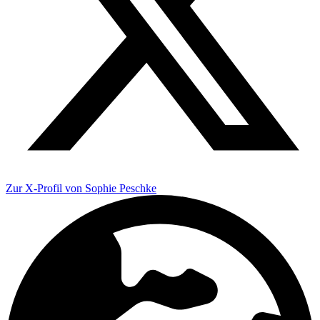
Zur X-Profil von Sophie Peschke