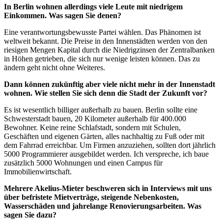
In Berlin wohnen allerdings viele Leute mit niedrigem
Einkommen. Was sagen Sie denen?
Eine verantwortungsbewusste Partei wählen. Das Phänomen ist
weltweit bekannt. Die Preise in den Innenstädten werden von den
riesigen Mengen Kapital durch die Niedrigzinsen der Zentralbanken
in Höhen getrieben, die sich nur wenige leisten können. Das zu
ändern geht nicht ohne Weiteres.
Dann können zukünftig aber viele nicht mehr in der Innenstadt
wohnen. Wie stellen Sie sich denn die Stadt der Zukunft vor?
Es ist wesentlich billiger außerhalb zu bauen. Berlin sollte eine
Schwesterstadt bauen, 20 Kilometer außerhalb für 400.000
Bewohner. Keine reine Schlafstadt, sondern mit Schulen,
Geschäften und eigenen Gärten, alles nachhaltig zu Fuß oder mit
dem Fahrrad erreichbar. Um Firmen anzuziehen, sollten dort jährlich
5000 Programmierer ausgebildet werden. Ich verspreche, ich baue
zusätzlich 5000 Wohnungen und einen Campus für
Immobilienwirtschaft.
Mehrere Akelius-Mieter beschweren sich in Interviews mit uns
über befristete Mietverträge, steigende Nebenkosten,
Wasserschäden und jahrelange Renovierungsarbeiten. Was
sagen Sie dazu?