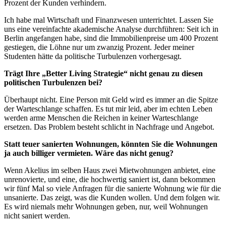
Prozent der Kunden verhindern.
Ich habe mal Wirtschaft und Finanzwesen unterrichtet. Lassen Sie
uns eine vereinfachte akademische Analyse durchführen: Seit ich in
Berlin angefangen habe, sind die Immobilienpreise um 400 Prozent
gestiegen, die Löhne nur um zwanzig Prozent. Jeder meiner
Studenten hätte da politische Turbulenzen vorhergesagt.
Trägt Ihre „Better Living Strategie“ nicht genau zu diesen
politischen Turbulenzen bei?
Überhaupt nicht. Eine Person mit Geld wird es immer an die Spitze
der Warteschlange schaffen. Es tut mir leid, aber im echten Leben
werden arme Menschen die Reichen in keiner Warteschlange
ersetzen. Das Problem besteht schlicht in Nachfrage und Angebot.
Statt teuer sanierten Wohnungen, könnten Sie die Wohnungen
ja auch billiger vermieten. Wäre das nicht genug?
Wenn Akelius im selben Haus zwei Mietwohnungen anbietet, eine
unrenovierte, und eine, die hochwertig saniert ist, dann bekommen
wir fünf Mal so viele Anfragen für die sanierte Wohnung wie für die
unsanierte. Das zeigt, was die Kunden wollen. Und dem folgen wir.
Es wird niemals mehr Wohnungen geben, nur, weil Wohnungen
nicht saniert werden.