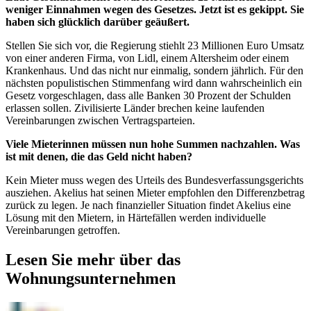
weniger Einnahmen wegen des Gesetzes. Jetzt ist es gekippt. Sie
haben sich glücklich darüber geäußert.
Stellen Sie sich vor, die Regierung stiehlt 23 Millionen Euro Umsatz
von einer anderen Firma, von Lidl, einem Altersheim oder einem
Krankenhaus. Und das nicht nur einmalig, sondern jährlich. Für den
nächsten populistischen Stimmenfang wird dann wahrscheinlich ein
Gesetz vorgeschlagen, dass alle Banken 30 Prozent der Schulden
erlassen sollen. Zivilisierte Länder brechen keine laufenden
Vereinbarungen zwischen Vertragsparteien.
Viele Mieterinnen müssen nun hohe Summen nachzahlen. Was
ist mit denen, die das Geld nicht haben?
Kein Mieter muss wegen des Urteils des Bundesverfassungsgerichts
ausziehen. Akelius hat seinen Mieter empfohlen den Differenzbetrag
zurück zu legen. Je nach finanzieller Situation findet Akelius eine
Lösung mit den Mietern, in Härtefällen werden individuelle
Vereinbarungen getroffen.
Lesen Sie mehr über das
Wohnungsunternehmen