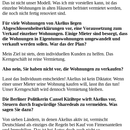
Das ist nicht unser Modell. Was ich mir vorstellen kann, ist das
einzelne Wohnungen in alten Häusern befristet vermietet werden,
die noch nicht fertig renoviert sind.
Für viele Wohnungen von Akelius liegen
Abgeschlossenheitserklärungen vor, eine Voraussetzung zum
Verkauf einzelner Wohnungen. Einige Mieter sind besorgt, dass
die Wohnungen in Eigentumswohnungen umgewandelt und
verkauft werden sollen. War das der Plan?
Mein Ziel ist stets, dem individuellen Kunden zu helfen. Das
Kerngeschäft ist reine Vermietung.
Also nein, Sie haben nicht vor, die Wohnungen zu verkaufen?
Lasst das Individuum entscheiden! Akelius ist kein Diktator. Wenn
einer unser Mieter seine Wohnung kaufen will, lasst ihn das tun!
Unser Kerngeschäft wird dennoch Vermietung bleiben.
Die Berliner Politikerin Cansel Kiziltepe wirft Akelius vor,
Steuern durch fragwürdige Sharedeals zu vermeiden. Was
sagen Sie dazu?
Von sieben Ländern, in denen Akelius aktiv ist, vermischt
Deutschland als einziges die Regeln bei Kauf von Firmenanteilen
und Immobilien. Das ist bei Autos doch auch nicht so.