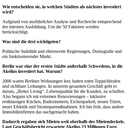
Wie entscheiden sie, in welchen Städten als nächstes investiert
wird?
Aufgrund von ausführlicher Analyse und Recherche entsprechend
der internen Ausbildung. Um die 50 Faktoren werden
berücksichtigt.
Was sind die drei wichtigsten?
Politische Stabilität und ehrenwerte Regierungen, Demografie und
ein funktionierender Markt.
Berlin war eine der ersten Städte außerhalb Schwedens, in die
Akelius investiert hat. Warum?
2006 waren Berliner Wohnungen leer, hatten roten Teppichboden
und sichtbare Leitungen. In unserem gesamten Geschäft geht es
darum, „Better Living“, Lebensqualität für die Kunden, zu schaffen.
Also begann ich mit extremen Renovierungen – inklusive
erstklassigen Küchen, Badezimmern, Eichenparkett, neuen Türen,
neuer Elektrik und Stromsparmaßnahmen. Ich bin froh, dass andere
Immobilienfirmen das nachgemacht haben.
Dadurch ergaben sich Mieten weit oberhalb des Mietendeckels.
Laut Geschäftsbericht erwartete Akelius 23 Millionen Euro