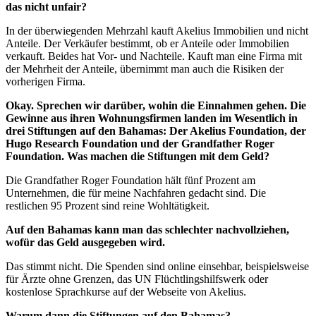
das nicht unfair?
In der überwiegenden Mehrzahl kauft Akelius Immobilien und nicht
Anteile. Der Verkäufer bestimmt, ob er Anteile oder Immobilien
verkauft. Beides hat Vor- und Nachteile. Kauft man eine Firma mit
der Mehrheit der Anteile, übernimmt man auch die Risiken der
vorherigen Firma.
Okay. Sprechen wir darüber, wohin die Einnahmen gehen. Die
Gewinne aus ihren Wohnungsfirmen landen im Wesentlich in
drei Stiftungen auf den Bahamas: Der Akelius Foundation, der
Hugo Research Foundation und der Grandfather Roger
Foundation. Was machen die Stiftungen mit dem Geld?
Die Grandfather Roger Foundation hält fünf Prozent am
Unternehmen, die für meine Nachfahren gedacht sind. Die
restlichen 95 Prozent sind reine Wohltätigkeit.
Auf den Bahamas kann man das schlechter nachvollziehen,
wofür das Geld ausgegeben wird.
Das stimmt nicht. Die Spenden sind online einsehbar, beispielsweise
für Ärzte ohne Grenzen, das UN Flüchtlingshilfswerk oder
kostenlose Sprachkurse auf der Webseite von Akelius.
Warum dann die Stiftungen auf den Bahamas?