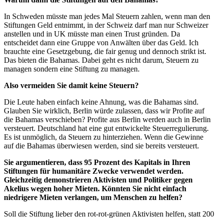
In Schweden müsste man jedes Mal Steuern zahlen, wenn man den
Stiftungen Geld entnimmt, in der Schweiz darf man nur Schweizer
anstellen und in UK müsste man einen Trust gründen. Da
entscheidet dann eine Gruppe von Anwälten über das Geld. Ich
brauchte eine Gesetzgebung, die fair genug und dennoch strikt ist.
Das bieten die Bahamas. Dabei geht es nicht darum, Steuern zu
managen sondern eine Stiftung zu managen.
Also vermeiden Sie damit keine Steuern?
Die Leute haben einfach keine Ahnung, was die Bahamas sind.
Glauben Sie wirklich, Berlin würde zulassen, dass wir Profite auf
die Bahamas verschieben? Profite aus Berlin werden auch in Berlin
versteuert. Deutschland hat eine gut entwickelte Steuerregulierung.
Es ist unmöglich, da Steuern zu hinterziehen. Wenn die Gewinne
auf die Bahamas überwiesen werden, sind sie bereits versteuert.
Sie argumentieren, dass 95 Prozent des Kapitals in Ihren
Stiftungen für humanitäre Zwecke verwendet werden.
Gleichzeitig demonstrieren Aktivisten und Politiker gegen
Akelius wegen hoher Mieten. Könnten Sie nicht einfach
niedrigere Mieten verlangen, um Menschen zu helfen?
Soll die Stiftung lieber den rot-rot-grünen Aktivisten helfen, statt 200