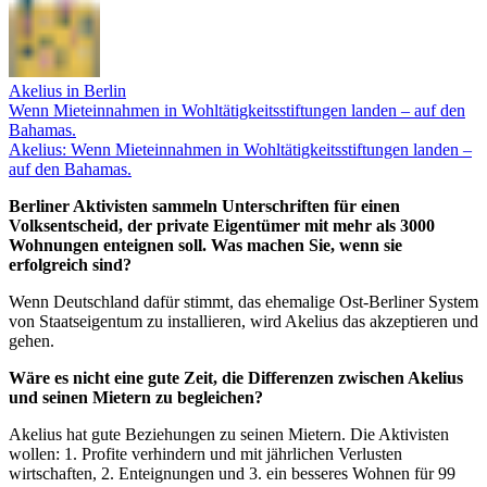
Akelius in Berlin
Wenn Mieteinnahmen in Wohltätigkeitsstiftungen landen – auf den
Bahamas.
Akelius: Wenn Mieteinnahmen in Wohltätigkeitsstiftungen landen –
auf den Bahamas.
Berliner Aktivisten sammeln Unterschriften für einen
Volksentscheid, der private Eigentümer mit mehr als 3000
Wohnungen enteignen soll. Was machen Sie, wenn sie
erfolgreich sind?
Wenn Deutschland dafür stimmt, das ehemalige Ost-Berliner System
von Staatseigentum zu installieren, wird Akelius das akzeptieren und
gehen.
Wäre es nicht eine gute Zeit, die Differenzen zwischen Akelius
und seinen Mietern zu begleichen?
Akelius hat gute Beziehungen zu seinen Mietern. Die Aktivisten
wollen: 1. Profite verhindern und mit jährlichen Verlusten
wirtschaften, 2. Enteignungen und 3. ein besseres Wohnen für 99