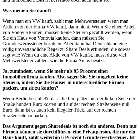
Was meinen Sie damit?
Wenn man ein VW kauft, zahlt man Mehrwertsteuer, wenn man
Aktien von der Firma VW kauft, dann nicht. Wenn Sie einen Anteil
von Vonovia kaufen, müssen keine Steuern gezahlt werden, wenn
Sie ein Haus von Vonovia kaufen, dann müssen Sie
Grunderwerbssteuer bezahlen. Aber dann hat Deutschland eine
völlig unverständliche Regel zu Share Deals erfunden, die sowas
sagt wie: Wenn du eine Aktie von VW kaufst, musst du so viel
Mehrwertsteuer zahlen, wie die Firma Autos besitzt.
Ja, zumindest, wenn Sie mehr als 95 Prozent einer
Immobilienfirma kaufen. Also sagen Sie, Sie umgehen keine
Steuern, indem Sie die Häuser in unterschiedliche Firmen
packen, um sie zu kaufen?
Wenn Berlin beschließt, dass die Parkplätze auf der linken Seite der
Straße hundert Euro kosten und auf der rechten Straßenseite null
Euro, dann ist es auch kein illegaler Trick, auf der rechten
Straßenseite zu parken.
Das Argument gegen Sharedeals ist noch ein anderes. Denn nur
Firmen können sie durchführen, eine Privatperson, die nur ein
Haus kauft, zahlt weiterhin 6 Prozent Grunderwerbssteuer. Ist