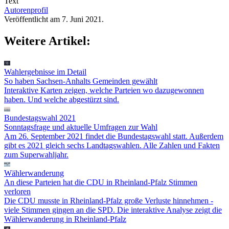
Text
Autorenprofil
Veröffentlicht am 7. Juni 2021.
Weitere Artikel:
Wahlergebnisse im Detail
So haben Sachsen-Anhalts Gemeinden gewählt
Interaktive Karten zeigen, welche Parteien wo dazugewonnen
haben. Und welche abgestürzt sind.
Bundestagswahl 2021
Sonntagsfrage und aktuelle Umfragen zur Wahl
Am 26. September 2021 findet die Bundestagswahl statt. Außerdem
gibt es 2021 gleich sechs Landtagswahlen. Alle Zahlen und Fakten
zum Superwahljahr.
Wählerwanderung
An diese Parteien hat die CDU in Rheinland-Pfalz Stimmen
verloren
Die CDU musste in Rheinland-Pfalz große Verluste hinnehmen -
viele Stimmen gingen an die SPD. Die interaktive Analyse zeigt die
Wählerwanderung in Rheinland-Pfalz