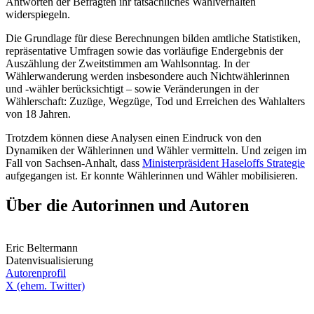
Antworten der Befragten ihr tatsächliches Wahlverhalten
widerspiegeln.
Die Grundlage für diese Berechnungen bilden amtliche Statistiken,
repräsentative Umfragen sowie das vorläufige Endergebnis der
Auszählung der Zweitstimmen am Wahlsonntag. In der
Wählerwanderung werden insbesondere auch Nichtwählerinnen
und -wähler berücksichtigt – sowie Veränderungen in der
Wählerschaft: Zuzüge, Wegzüge, Tod und Erreichen des Wahlalters
von 18 Jahren.
Trotzdem können diese Analysen einen Eindruck von den
Dynamiken der Wählerinnen und Wähler vermitteln. Und zeigen im
Fall von Sachsen-Anhalt, dass
Ministerpräsident Haseloffs Strategie
aufgegangen ist. Er konnte Wählerinnen und Wähler mobilisieren.
Über die Autorinnen und Autoren
Eric Beltermann
Datenvisualisierung
Autorenprofil
X (ehem. Twitter)