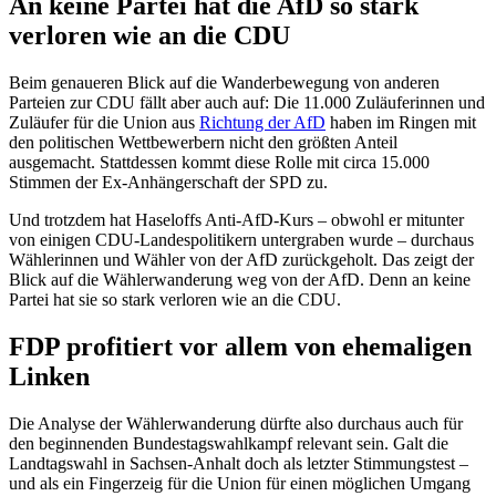
An keine Partei hat die AfD so stark
verloren wie an die CDU
Beim genaueren Blick auf die Wanderbewegung von anderen
Parteien zur CDU fällt aber auch auf: Die 11.000 Zuläuferinnen und
Zuläufer für die Union aus
Richtung der AfD
haben im Ringen mit
den politischen Wettbewerbern nicht den größten Anteil
ausgemacht. Stattdessen kommt diese Rolle mit circa 15.000
Stimmen der Ex-Anhängerschaft der SPD zu.
Und trotzdem hat Haseloffs Anti-AfD-Kurs – obwohl er mitunter
von einigen CDU-Landespolitikern untergraben wurde – durchaus
Wählerinnen und Wähler von der AfD zurückgeholt. Das zeigt der
Blick auf die Wählerwanderung weg von der AfD. Denn an keine
Partei hat sie so stark verloren wie an die CDU.
FDP profitiert vor allem von ehemaligen
Linken
Die Analyse der Wählerwanderung dürfte also durchaus auch für
den beginnenden Bundestagswahlkampf relevant sein. Galt die
Landtagswahl in Sachsen-Anhalt doch als letzter Stimmungstest –
und als ein Fingerzeig für die Union für einen möglichen Umgang