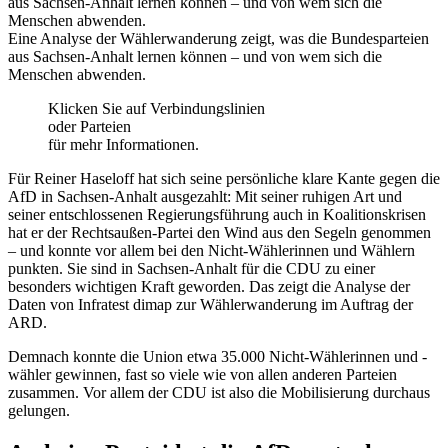
aus Sachsen-Anhalt lernen können – und von wem sich die
Menschen abwenden.
Eine Analyse der Wählerwanderung zeigt, was die Bundesparteien
aus Sachsen-Anhalt lernen können – und von wem sich die
Menschen abwenden.
Klicken Sie auf Verbindungslinien
oder Parteien
für mehr Informationen.
Für Reiner Haseloff hat sich seine persönliche klare Kante gegen die
AfD in Sachsen-Anhalt ausgezahlt: Mit seiner ruhigen Art und
seiner entschlossenen Regierungsführung auch in Koalitionskrisen
hat er der Rechtsaußen-Partei den Wind aus den Segeln genommen
– und konnte vor allem bei den Nicht-Wählerinnen und Wählern
punkten. Sie sind in Sachsen-Anhalt für die CDU zu einer
besonders wichtigen Kraft geworden. Das zeigt die Analyse der
Daten von Infratest dimap zur Wählerwanderung im Auftrag der
ARD.
Demnach konnte die Union etwa 35.000 Nicht-Wählerinnen und -
wähler gewinnen, fast so viele wie von allen anderen Parteien
zusammen. Vor allem der CDU ist also die Mobilisierung durchaus
gelungen.