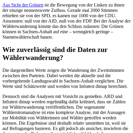
Aus Sicht der Grünen
ist die Bewegung von der Linken zu ihnen
der einzige nennenswerte Zufluss. Gerade mal 2000 Stimmen
erhielten sie von der SPD, es kamen nur 1000 von der CDU.
Ansonsten: null von der AfD, null von der FDP. Bei der Analyse der
Wählerwanderung könnte das den Schluss zulassen: Die Grünen
können in Sachsen-Anhalt auf eine – wenngleich geringe –
Stammwählerschaft bauen.
Wie zuverlässig sind die Daten zur
Wählerwanderung?
Die dargestellten Werte zeigen die Wanderung der Zweitstimmen
zwischen den Parteien. Dabei werden die aktuelle und die
vorhergehende Landtagswahl in Sachsen-Anhalt verglichen. Die
Werte sind Schätzwerte und werden von Infratest dimap berechnet.
Dennoch sind die Analysen mit Vorsicht zu genießen. ARD und
Infratest dimap werden regelmäßig dafür kritisiert, dass sie Zahlen
zur Wählerwanderung veröffentlichen. Die sogenannte
Wählerstromanalyse ist eine komplexe Analyse, mit der Aussagen
zur Mobilität von Wählerinnen und Wähler getroffen werden
können. Die Ergebnisse sind deshalb relativ umstritten ist, weil sie
auf Befragungen basieren. Es gilt jedoch als unsicher, inwiefern die