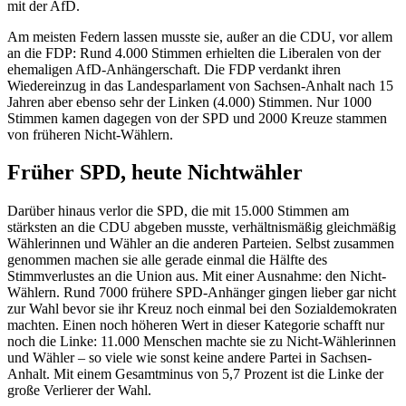
mit der AfD.
Am meisten Federn lassen musste sie, außer an die CDU, vor allem
an die FDP: Rund 4.000 Stimmen erhielten die Liberalen von der
ehemaligen AfD-Anhängerschaft. Die FDP verdankt ihren
Wiedereinzug in das Landesparlament von Sachsen-Anhalt nach 15
Jahren aber ebenso sehr der Linken (4.000) Stimmen. Nur 1000
Stimmen kamen dagegen von der SPD und 2000 Kreuze stammen
von früheren Nicht-Wählern.
Früher SPD, heute Nichtwähler
Darüber hinaus verlor die SPD, die mit 15.000 Stimmen am
stärksten an die CDU abgeben musste, verhältnismäßig gleichmäßig
Wählerinnen und Wähler an die anderen Parteien. Selbst zusammen
genommen machen sie alle gerade einmal die Hälfte des
Stimmverlustes an die Union aus. Mit einer Ausnahme: den Nicht-
Wählern. Rund 7000 frühere SPD-Anhänger gingen lieber gar nicht
zur Wahl bevor sie ihr Kreuz noch einmal bei den Sozialdemokraten
machten. Einen noch höheren Wert in dieser Kategorie schafft nur
noch die Linke: 11.000 Menschen machte sie zu Nicht-Wählerinnen
und Wähler – so viele wie sonst keine andere Partei in Sachsen-
Anhalt. Mit einem Gesamtminus von 5,7 Prozent ist die Linke der
große Verlierer der Wahl.