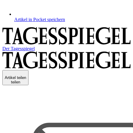
Artikel in Pocket speichern
Der Tagesspiegel
Artikel teilen
teilen