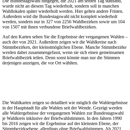
Die Bundestagswahl hingegen, die 2021 am selben Tag stattfand,
wurde nicht an diesem Tag wiederholt, sondern soll in manchen
Wahllokalen später wiederholt werden. Hier gelten andere Fristen.
Außerdem wird die Bundestagswahl nicht komplett wiederholt
werden, sondern nur in 327 von 2256 Wahlbezirken sowie um 104
von 1507 mit ihnen verbundene Briefwahlbezirken.
Auf den Karten sehen Sie die Ergebnisse der vergangenen Wahlen –
auch der von 2021. Außerdem zeigen wir die Wahlkreise nach
Stimmbezirken, der kleinstmöglichen Ebene. Manche Stimmbezirke
werden dabei zusammengefasst, wenn sie sich einen gemeinsamen
Briefwahlbezirk teilen. Denn sonst könnte man nur die Stimmen
derjenigen anzeigen, die vor Ort wählten.
Die Wahlkarten zeigen so detailliert wie möglich die Wahlergebnisse
in der Hauptstadt für alle Wahlen seit der Wende. Gezeigt werden
alle Wahlergebnisse der vergangenen Wahlen zur Bundestagswahl
je Wahlkreis inklusive der Briefwahlstimmen. In den Jahren 1990
bis 2016 zeigen wir die Ergebnisse auf der kleinsten Ebene, der
Stimmbezirksebene, allerdings ohne Briefwahlstimmen. Ab 2021