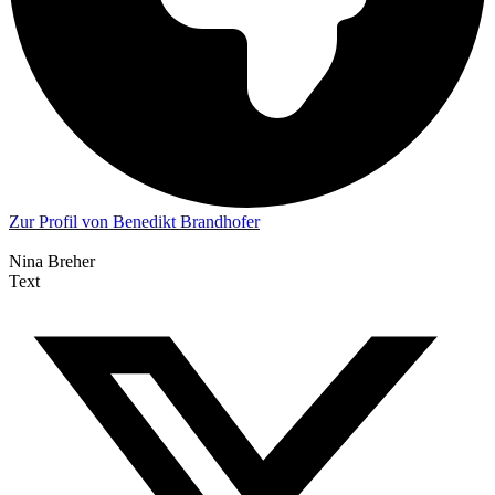
Zur Profil von Benedikt Brandhofer
Nina Breher
Text