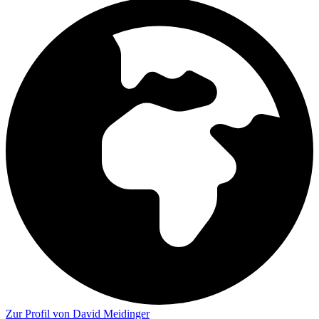
Zur Profil von David Meidinger