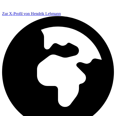
Zur X-Profil von Hendrik Lehmann