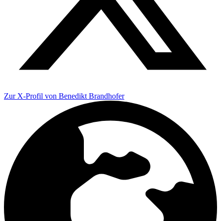
Zur X-Profil von Benedikt Brandhofer