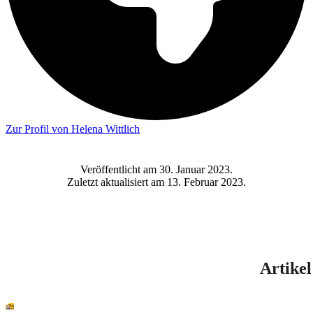
Zur Profil von Helena Wittlich
Veröffentlicht am 30. Januar 2023.
Zuletzt aktualisiert am 13. Februar 2023.
Artike