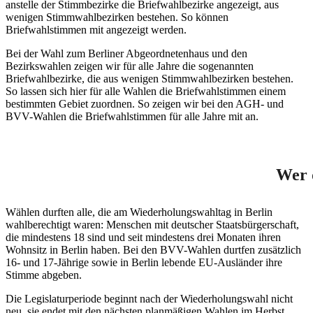
anstelle der Stimmbezirke die Briefwahlbezirke angezeigt, aus
wenigen Stimmwahlbezirken bestehen. So können
Briefwahlstimmen mit angezeigt werden.
Bei der Wahl zum Berliner Abgeordnetenhaus und den
Bezirkswahlen zeigen wir für alle Jahre die sogenannten
Briefwahlbezirke, die aus wenigen Stimmwahlbezirken bestehen.
So lassen sich hier für alle Wahlen die Briefwahlstimmen einem
bestimmten Gebiet zuordnen. So zeigen wir bei den AGH- und
BVV-Wahlen die Briefwahlstimmen für alle Jahre mit an.
Wer 
Wählen durften alle, die am Wiederholungswahltag in Berlin
wahlberechtigt waren: Menschen mit deutscher Staatsbürgerschaft,
die mindestens 18 sind und seit mindestens drei Monaten ihren
Wohnsitz in Berlin haben. Bei den BVV-Wahlen durtfen zusätzlich
16- und 17-Jährige sowie in Berlin lebende EU-Ausländer ihre
Stimme abgeben.
Die Legislaturperiode beginnt nach der Wiederholungswahl nicht
neu, sie endet mit den nächsten planmäßigen Wahlen im Herbst