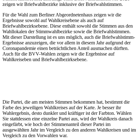
zeigen wir Briefwahlbezirke inklusive der Briefwahlstimmen.
Für die Wahl zum Berliner Abgeordnetenhaus zeigen wir die
Ergebnisse sowohl auf Wahlkreisebene als auch auf
Briefwahlbezirksebene. Diese enthält sowohl die Stimmen aus den
Wahllokalen der Stimmwahlbezirke sowie die Briefwahlstimmen.
Mit dieser Darstellung ist es uns möglich, auch die Briefwahlstimm-
Ergebnisse anzuzeigen, die vor allem in diesem Jahr aufgrund der
Coronapandemie einen beträchtlichen Anteil ausmachen dürften.
Auch für die BVV-Wahlen zeigen wir die Ergebnisse auf
Wahlkreiseben und Briefwahlbezirksebene.
Die Partei, die am meisten Stimmen bekommen hat, bestimmt die
Farbe des jeweiligen Wahlkreises auf der Karte. Je besser ihr
Wahlergebnis, desto dunkler und kräftiger ist der Farbton. Wählen
Sie stattdessen eine einzelne Partei aus, wird der Wahlkreis danach
eingefärbt, wie hoch der Stimmenanteil dieser Partei im
ausgewählten Jahr im Vergleich zu den anderen Wahlkreisen und im
Vergleich zu den Vorwahlen war.