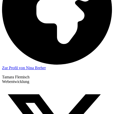
Zur Profil von Nina Breher
Tamara Flemisch
Webentwicklung