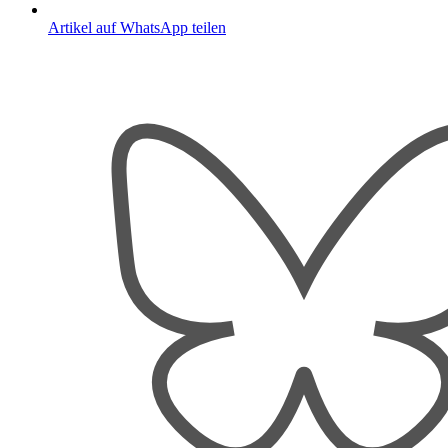
Artikel auf WhatsApp teilen