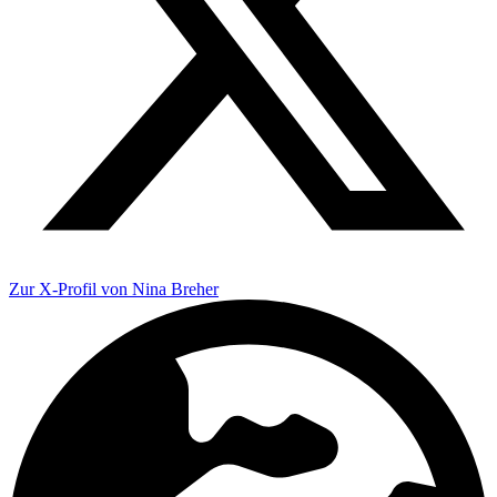
Zur X-Profil von Nina Breher