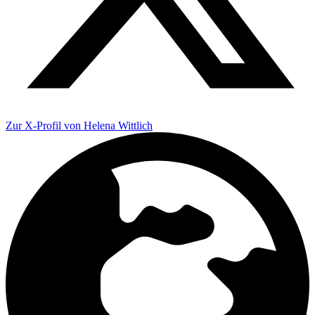
Zur X-Profil von Helena Wittlich