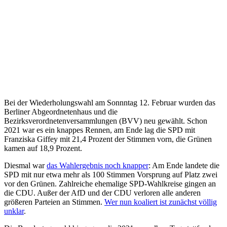
Bei der Wiederholungswahl am Sonnntag 12. Februar wurden das
Berliner Abgeordnetenhaus und die
Bezirksverordnetenversammlungen (BVV) neu gewählt. Schon
2021 war es ein knappes Rennen, am Ende lag die SPD mit
Franziska Giffey mit 21,4 Prozent der Stimmen vorn, die Grünen
kamen auf 18,9 Prozent.
Diesmal war
das Wahlergebnis noch knapper
: Am Ende landete die
SPD mit nur etwa mehr als 100 Stimmen Vorsprung auf Platz zwei
vor den Grünen. Zahlreiche ehemalige SPD-Wahlkreise gingen an
die CDU. Außer der AfD und der CDU verloren alle anderen
größeren Parteien an Stimmen.
Wer nun koaliert ist zunächst völlig
unklar
.