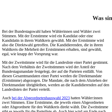
Was si
Bei der Bundestagswahl haben Wählerinnen und Wähler zwei
Stimmen. Mit der Erststimme wird ein Kandidat oder eine
Kandidatin in ihrem Wahlkreis gewählt. Mit der Erststimme wird
also die Direktwahl getroffen. Die Kandidierenden, die in ihrem
Wahlkreis die Mehrheit der Erststimmen erhalten, sind gewählt,
egal, wie knapp der Vorsprung war.
Mit der Zweitstimme wird für die Landesliste einer Partei gestimmt.
Nach dem Verhältnis der Zweitstimmen wird der Anteil der
Bundestagsmandate festgelegt, der auf die Parteien entfällt. Von
diesen Gesamtmandaten einer Partei werden die Direktmandate
(Erststimme) abgezogen. Die Mandate, die nach dem Abziehen der
Direktmandate übrigbleiben, werden an die Kandidierenden auf den
Landeslisten der Partei verteilt.
Auch
bei der Abgeordnetenhauswahl 2023
hatten Wähler:innen
zwei Stimmen. Eine Erststimme, die jeweils einen Abgeordneten
oder Abgeordnete für den Wahlkreis direkt wählt. Die Zweitstimme
gibt es jeweils für die Parteiliste ab. Auch hier wird am Ende nach