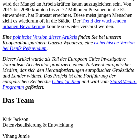
wird der Mangel an Arbeitskräften kaum auszugleichen sein. Von
2015 bis 2080 könnten bis zu 72 Millionen Personen in die EU
einwandern, hat Eurostat errechnet. Diese meist jungen Menschen
zieht es wiederum oft in die Städte. Der
Trend der wachsenden
urbanen Bevölkerung
könnte so weiter verstärkt werden.
Eine
polnische Version dieses Artikels
finden Sie bei unseren
Kooperationspartnern Gazeta Wyborcza, eine
tschechische Version
bei Deník Referendum
.
Dieser Artikel wurde als Teil des European Cities Investigative
Journalism Accelerator produziert, einem Netzwerk europäischer
Medien, das sich den Herausforderungen europäischer Großstädte
und Länder widmet. Das Projekt ist eine Fortführung der
europäischen Recherche
Cities for Rent
und wird vom
Stars4Media-
Programm
gefördert.
Das Team
Kirk Jackson
Datenvisualisierung & Entwicklung
Vihang Jumle