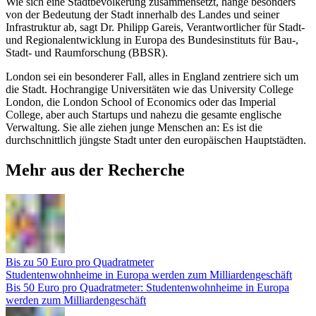
Wie sich eine Stadtbevölkerung zusammensetzt, hänge besonders
von der Bedeutung der Stadt innerhalb des Landes und seiner
Infrastruktur ab, sagt Dr. Philipp Gareis, Verantwortlicher für Stadt-
und Regionalentwicklung in Europa des Bundesinstituts für Bau-,
Stadt- und Raumforschung (BBSR).
London sei ein besonderer Fall, alles in England zentriere sich um
die Stadt. Hochrangige Universitäten wie das University College
London, die London School of Economics oder das Imperial
College, aber auch Startups und nahezu die gesamte englische
Verwaltung. Sie alle ziehen junge Menschen an: Es ist die
durchschnittlich jüngste Stadt unter den europäischen Hauptstädten.
Mehr aus der Recherche
Bis zu 50 Euro pro Quadratmeter
Studentenwohnheime in Europa werden zum Milliardengeschäft
Bis 50 Euro pro Quadratmeter: Studentenwohnheime in Europa
werden zum Milliardengeschäft