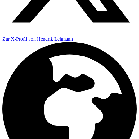
Zur X-Profil von Hendrik Lehmann