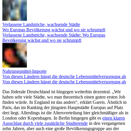
Verlassene Landstriche, wachsende Städte
Wo Europas Bevölkerung wächst und wo sie schrumpft
Verlassene Landstriche, wachsende Städte: Wo Europas
Bevölkerung wächst und wo sie schrumpft
Nahrungsmittel-Importe
Von diesen Ländern hängt die deutsche Lebensmittelversorgung ab
Von diesen Ländern hängt die deutsche Lebensmittelversorgung ab
Das föderale Deutschland ist hingegen weiterhin dezentral. „Wir
haben sehr viele Städte, wo man theoretisch einen guten ersten Job
finden würde. In England ist das anders“, erklärt Gareis. Ähnlich in
Paris, das im Ranking der jüngsten Hauptstädte Europas auf Platz
drei liegt. Allerdings ist die Altersverteilung hier gleichmäßiger als in
London oder Kopenhagen. In Berlin hingegen gibt es
einen klaren
Ausschlag durch viele zusätzliche Studierende
in den vergangenen
zehn Jahren, aber auch eine große Bevölkerungsgruppe aus der