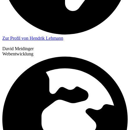
Zur Profil von Hendrik Lehmann
David Meidinger
Webentwicklung