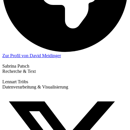
Zur Profil von David Meidinger
Sabrina Patsch
Recherche & Text
Lennart Tröbs
Datenverarbeitung & Visualisierung