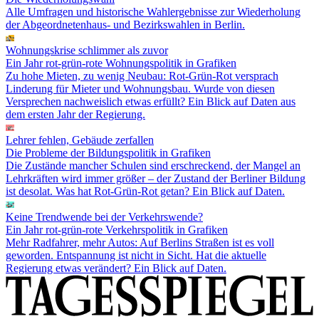
Alle Umfragen und historische Wahlergebnisse zur Wiederholung
der Abgeordnetenhaus- und Bezirkswahlen in Berlin.
Wohnungskrise schlimmer als zuvor
Ein Jahr rot-grün-rote Wohnungspolitik in Grafiken
Zu hohe Mieten, zu wenig Neubau: Rot-Grün-Rot versprach
Linderung für Mieter und Wohnungsbau. Wurde von diesen
Versprechen nachweislich etwas erfüllt? Ein Blick auf Daten aus
dem ersten Jahr der Regierung.
Lehrer fehlen, Gebäude zerfallen
Die Probleme der Bildungspolitik in Grafiken
Die Zustände mancher Schulen sind erschreckend, der Mangel an
Lehrkräften wird immer größer – der Zustand der Berliner Bildung
ist desolat. Was hat Rot-Grün-Rot getan? Ein Blick auf Daten.
Keine Trendwende bei der Verkehrswende?
Ein Jahr rot-grün-rote Verkehrspolitik in Grafiken
Mehr Radfahrer, mehr Autos: Auf Berlins Straßen ist es voll
geworden. Entspannung ist nicht in Sicht. Hat die aktuelle
Regierung etwas verändert? Ein Blick auf Daten.