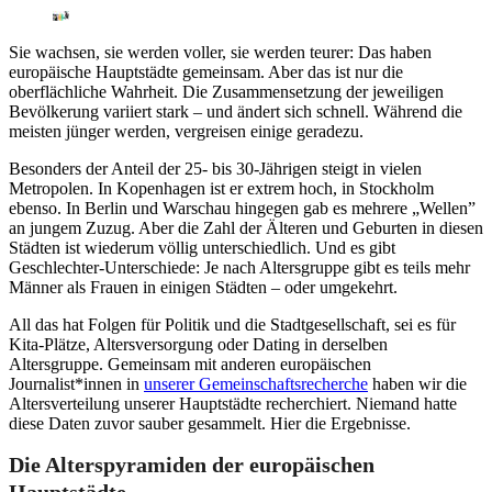
Sie wachsen, sie werden voller, sie werden teurer: Das haben
europäische Hauptstädte gemeinsam. Aber das ist nur die
oberflächliche Wahrheit. Die Zusammensetzung der jeweiligen
Bevölkerung variiert stark – und ändert sich schnell. Während die
meisten jünger werden, vergreisen einige geradezu.
Besonders der Anteil der 25- bis 30-Jährigen steigt in vielen
Metropolen. In Kopenhagen ist er extrem hoch, in Stockholm
ebenso. In Berlin und Warschau hingegen gab es mehrere „Wellen”
an jungem Zuzug. Aber die Zahl der Älteren und Geburten in diesen
Städten ist wiederum völlig unterschiedlich. Und es gibt
Geschlechter-Unterschiede: Je nach Altersgruppe gibt es teils mehr
Männer als Frauen in einigen Städten – oder umgekehrt.
All das hat Folgen für Politik und die Stadtgesellschaft, sei es für
Kita-Plätze, Altersversorgung oder Dating in derselben
Altersgruppe. Gemeinsam mit anderen europäischen
Journalist*innen in
unserer Gemeinschaftsrecherche
haben wir die
Altersverteilung unserer Hauptstädte recherchiert. Niemand hatte
diese Daten zuvor sauber gesammelt. Hier die Ergebnisse.