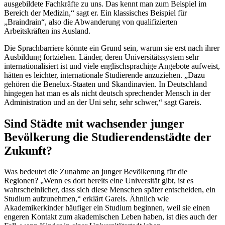
ausgebildete Fachkräfte zu uns. Das kennt man zum Beispiel im
Bereich der Medizin,“ sagt er. Ein klassisches Beispiel für
„Braindrain“, also die Abwanderung von qualifizierten
Arbeitskräften ins Ausland.
Die Sprachbarriere könnte ein Grund sein, warum sie erst nach ihrer
Ausbildung fortziehen. Länder, deren Universitätssystem sehr
internationalisiert ist und viele englischsprachige Angebote aufweist,
hätten es leichter, internationale Studierende anzuziehen. „Dazu
gehören die Benelux-Staaten und Skandinavien. In Deutschland
hingegen hat man es als nicht deutsch sprechender Mensch in der
Administration und an der Uni sehr, sehr schwer,“ sagt Gareis.
Sind Städte mit wachsender junger
Bevölkerung die Studierendenstädte der
Zukunft?
Was bedeutet die Zunahme an junger Bevölkerung für die
Regionen? „Wenn es dort bereits eine Universität gibt, ist es
wahrscheinlicher, dass sich diese Menschen später entscheiden, ein
Studium aufzunehmen,“ erklärt Gareis. Ähnlich wie
Akademikerkinder häufiger ein Studium beginnen, weil sie einen
engeren Kontakt zum akademischen Leben haben, ist dies auch der