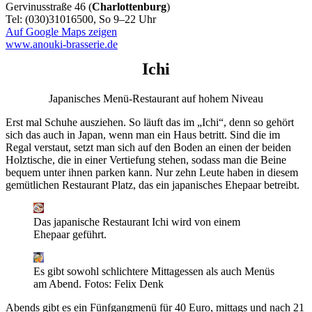
Gervinusstraße 46 (
Charlottenburg
)
Tel: (030)31016500, So 9–22 Uhr
Auf Google Maps zeigen
www.anouki-brasserie.de
Ichi
Japanisches Menü-Restaurant auf hohem Niveau
Erst mal Schuhe ausziehen. So läuft das im „Ichi“, denn so gehört
sich das auch in Japan, wenn man ein Haus betritt. Sind die im
Regal verstaut, setzt man sich auf den Boden an einen der beiden
Holztische, die in einer Vertiefung stehen, sodass man die Beine
bequem unter ihnen parken kann. Nur zehn Leute haben in diesem
gemütlichen Restaurant Platz, das ein japanisches Ehepaar betreibt.
Das japanische Restaurant Ichi wird von einem
Ehepaar geführt.
Es gibt sowohl schlichtere Mittagessen als auch Menüs
am Abend.
Fotos: Felix Denk
Abends gibt es ein Fünfgangmenü für 40 Euro, mittags und nach 21