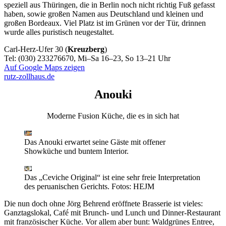
speziell aus Thüringen, die in Berlin noch nicht richtig Fuß gefasst
haben, sowie großen Namen aus Deutschland und kleinen und
großen Bordeaux. Viel Platz ist im Grünen vor der Tür, drinnen
wurde alles puristisch neugestaltet.
Carl-Herz-Ufer 30 (
Kreuzberg
)
Tel: (030) 233276670, Mi–Sa 16–23, So 13–21 Uhr
Auf Google Maps zeigen
rutz-zollhaus.de
Anouki
Moderne Fusion Küche, die es in sich hat
Das Anouki erwartet seine Gäste mit offener
Showküche und buntem Interior.
Das „Ceviche Original“ ist eine sehr freie Interpretation
des peruanischen Gerichts.
Fotos: HEJM
Die nun doch ohne Jörg Behrend eröffnete Brasserie ist vieles:
Ganztagslokal, Café mit Brunch- und Lunch und Dinner-Restaurant
mit französischer Küche. Vor allem aber bunt: Waldgrünes Entree,