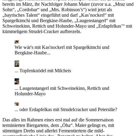
bereits im März, ihr Nachfolger Johann Maier (zuvor u.a. „Mraz und
Sohn“, „Cordobar“ und „Mrs. Robinson’s“) wird jetzt als
„bayrisches Talent“ eingeführt und darf „Kas’nockerl“ mit
Spargelkimchi und Bergkäse-Haube, „Laugenstangerl“ mit
Schweinekinn, Rettich und Holunder-Mayo und „Erdapfelkas’“ mit
kümmeligem Strudel-Cracker aufbrezeln.
Wie wär's mit Kas'nockerl mit Spargelkimchi und
Bergkäse-Haube...
... Topfenknödel mit Milcheis
... Laugenstangerl mit Schweinekinn, Rettich und
Holunder-Mayo
... oder Erdapfelkas mit Strudelcracker und Petersilie?
Das alles im Rahmen eines erst mal auf die Sommersaison
terminierten Biergartens, dem „Öha“. Maier gelingt es, mit
stimmigen Drehs und allerlei Fermentiertem die mild-