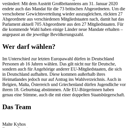
verändert: Mit dem Austritt Großbritanniens am 31. Januar 2020
endete auch das Mandat für die 73 britischen Abgeordneten. Um die
verschobene Gewichtsverteilung wieder auszugleichen, rückten 27
Abgeordnete aus verschiedenen Mitgliedstaaten nach, damit hat das
Parlament aktuell 705 Abgeordnete aus den 27 Mitgliedstaaten. Für
die kommende Wahl haben einige Länder neue Mandate erhalten –
angepasst an die jeweilige Bevölkerungszahl.
Wer darf wählen?
Im Unterschied zur letzten Europawahl dürfen in Deutschland
Personen ab 16 Jahren wählen. Das gilt nicht nur für Deutsche,
sondern auch für Angehörige anderer EU-Mitgliedstaaten, die sich
in Deutschland aufhalten. Diese kommen außerhalb ihres
Heimatlandes jedoch nur auf Antrag ins Wahlverzeichnis. Auch in
Belgien, Malta, Österreich und Griechenland dürfen Jugendliche vor
ihrem 18. Geburtstag abstimmen. Alle EU-Bürgerinnen haben
genau eine Stimme, auch die mit einer doppelten Staatsbürgerschaft.
Das Team
Malte Kyhos