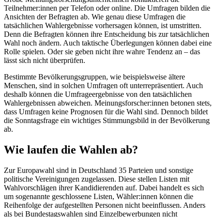
Teilnehmer:innen per Telefon oder online. Die Umfragen bilden die
Ansichten der Befragten ab. Wie genau diese Umfragen die
tatsächlichen Wahlergebnisse vorhersagen können, ist umstritten.
Denn die Befragten können ihre Entscheidung bis zur tatsächlichen
Wahl noch ändern. Auch taktische Überlegungen können dabei eine
Rolle spielen. Oder sie geben nicht ihre wahre Tendenz an – das
lässt sich nicht überprüfen.
Bestimmte Bevölkerungsgruppen, wie beispielsweise ältere
Menschen, sind in solchen Umfragen oft unterrepräsentiert. Auch
deshalb können die Umfrageergebnisse von den tatsächlichen
Wahlergebnissen abweichen. Meinungsforscher:innen betonen stets,
dass Umfragen keine Prognosen für die Wahl sind. Dennoch bildet
die Sonntagsfrage ein wichtiges Stimmungsbild in der Bevölkerung
ab.
Wie laufen die Wahlen ab?
Zur Europawahl sind in Deutschland 35 Parteien und sonstige
politische Vereinigungen zugelassen. Diese stellen Listen mit
Wahlvorschlägen ihrer Kandidierenden auf. Dabei handelt es sich
um sogenannte geschlossene Listen, Wähler:innen können die
Reihenfolge der aufgestellten Personen nicht beeinflussen. Anders
als bei Bundestagswahlen sind Einzelbewerbungen nicht