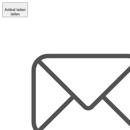
Artikel teilen
teilen