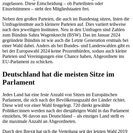
zugelassen. Diese Entscheidung – ob Parteilisten oder
Einzelstimmen – steht den Mitgliedstaaten frei.
Neben den großen Parteien, die auch im Bundestag sitzen, listen die
Umfrageinstitute auch kleinere Parteien auf. Dies variiert teilweise
nach den jeweiligen Instituten. Neu in den Umfragen sind Zahlen
zum Bündnis Sahra Wagenknecht (BSW). Das im Januar 2024
gegründete Bündnis ist wie auch die Letzte Generation erstmals bei
einer Wahl dabei. Anders als bei Bundes- und Landeswahlen gibt es
bei der Europawahl 2024 keine Prozenthürden, sodass auch kleine
Parteien und Vereinigungen eine Chance haben, Abgeordnete ins
EU-Parlament zu schicken.
Deutschland hat die meisten Sitze im
Parlament
Jedes Land hat eine feste Anzahl von Sitzen im Europäischen
Parlament, die sich nach der Bevölkerungszahl der Länder richtet.
Diese wird vor einer Wahl festgelegt. 720 direkt gewählte
Politiker:innen werden nach der diesjährigen Wahl in das Parlament
einziehen, 96 davon aus Deutschland – als einziges Land stellt es
die maximale Anzahl an Abgeordneten.
Durch den Brexit hat sich die Verteilung seit der letzten Wahl 2019