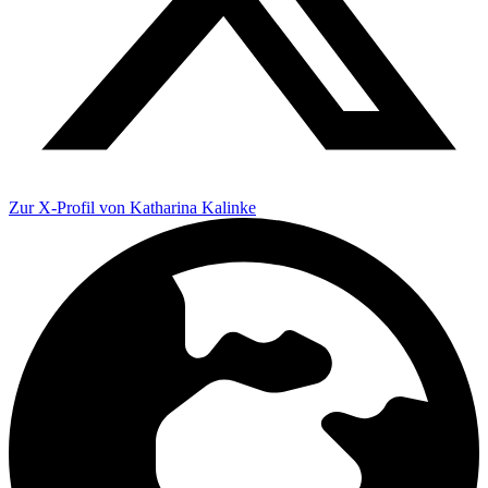
Zur X-Profil von Katharina Kalinke