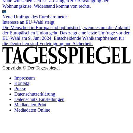
Mitte wünschen sich EU-Lösungen zur Bewältigung der
Wohnungskrise. Widerstand kommt von rechts.
Neue Umfrage des Eurobarometer
Interesse an EU-Wahl steigt
Die Menschen in Europa sind optimistisch, wenn es um die Zukunft
der Europäischen Union geht. Das zeigt eine letzte Umfrage vor der
EU-Wahl am 9. Juni 2024. Entscheidende Wahlkampfthemen für
die Deutschen sind Verteidigung und Sicherheit.
Copyright © Der Tagesspiegel
Impressum
Kontakt
Presse
Datenschutzerklärung
Datenschutz-Einstellungen
Mediadaten Print
Mediadaten Online