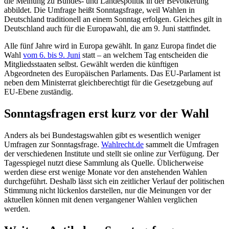
die Meinung zu Bundes- und Landespolitik in der Bevölkerung
abbildet. Die Umfrage heißt Sonntagsfrage, weil Wahlen in
Deutschland traditionell an einem Sonntag erfolgen. Gleiches gilt in
Deutschland auch für die Europawahl, die am 9. Juni stattfindet.
Alle fünf Jahre wird in Europa gewählt. In ganz Europa findet die
Wahl
vom 6. bis 9. Juni
statt – an welchem Tag entscheiden die
Mitgliedsstaaten selbst. Gewählt werden die künftigen
Abgeordneten des Europäischen Parlaments. Das EU-Parlament ist
neben dem Ministerrat gleichberechtigt für die Gesetzgebung auf
EU-Ebene zuständig.
Sonntagsfragen erst kurz vor der Wahl
Anders als bei Bundestagswahlen gibt es wesentlich weniger
Umfragen zur Sonntagsfrage.
Wahlrecht.de
sammelt die Umfragen
der verschiedenen Institute und stellt sie online zur Verfügung. Der
Tagesspiegel nutzt diese Sammlung als Quelle. Üblicherweise
werden diese erst wenige Monate vor den anstehenden Wahlen
durchgeführt. Deshalb lässt sich ein zeitlicher Verlauf der politischen
Stimmung nicht lückenlos darstellen, nur die Meinungen vor der
aktuellen können mit denen vergangener Wahlen verglichen
werden.