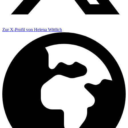
Zur X-Profil von Helena Wittlich