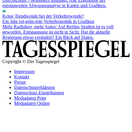
Durchschnitt – besonders sonntags. Alle Ergebnisse der
europaweiten Abwasseranalyse in Karten und Grafiken.
Keine Trendwende bei der Verkehrswende?
Ein Jahr rot-grün-rote Verkehrspolitik in Grafiken
Mehr Radfahrer, mehr Autos: Auf Berlins Straßen ist es voll
geworden. Entspannung ist nicht in Sicht. Hat die aktuelle
Regierung etwas verändert? Ein Blick auf Daten.
Copyright © Der Tagesspiegel
Impressum
Kontakt
Presse
Datenschutzerklärung
Datenschutz-Einstellungen
Mediadaten Print
Mediadaten Online