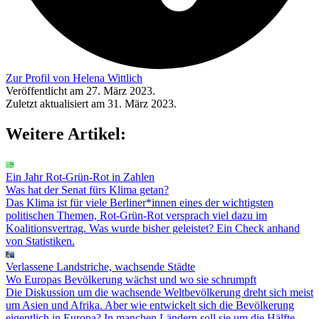
Zur Profil von Helena Wittlich
Veröffentlicht am 27. März 2023.
Zuletzt aktualisiert am 31. März 2023.
Weitere Artikel:
Ein Jahr Rot-Grün-Rot in Zahlen
Was hat der Senat fürs Klima getan?
Das Klima ist für viele Berliner*innen eines der wichtigsten
politischen Themen, Rot-Grün-Rot versprach viel dazu im
Koalitionsvertrag. Was wurde bisher geleistet? Ein Check anhand
von Statistiken.
Verlassene Landstriche, wachsende Städte
Wo Europas Bevölkerung wächst und wo sie schrumpft
Die Diskussion um die wachsende Weltbevölkerung dreht sich meist
um Asien und Afrika. Aber wie entwickelt sich die Bevölkerung
eigentlich in Europa? In manchen Ländern soll sie um die Hälfte