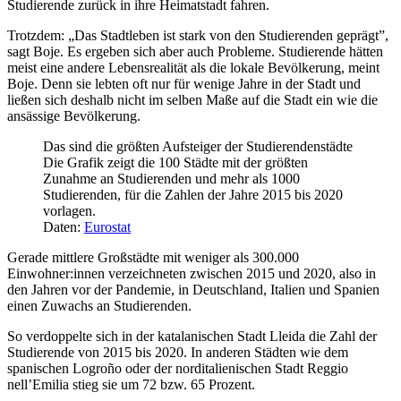
Studierende zurück in ihre Heimatstadt fahren.
Trotzdem: „Das Stadtleben ist stark von den Studierenden geprägt”,
sagt Boje. Es ergeben sich aber auch Probleme. Studierende hätten
meist eine andere Lebensrealität als die lokale Bevölkerung, meint
Boje. Denn sie lebten oft nur für wenige Jahre in der Stadt und
ließen sich deshalb nicht im selben Maße auf die Stadt ein wie die
ansässige Bevölkerung.
Das sind die größten Aufsteiger der Studierendenstädte
Die Grafik zeigt die 100 Städte mit der größten
Zunahme an Studierenden und mehr als 1000
Studierenden, für die Zahlen der Jahre 2015 bis 2020
vorlagen.
Daten:
Eurostat
Gerade mittlere Großstädte mit weniger als 300.000
Einwohner:innen verzeichneten zwischen 2015 und 2020, also in
den Jahren vor der Pandemie, in Deutschland, Italien und Spanien
einen Zuwachs an Studierenden.
So verdoppelte sich in der katalanischen Stadt Lleida die Zahl der
Studierende von 2015 bis 2020. In anderen Städten wie dem
spanischen Logroño oder der norditalienischen Stadt Reggio
nell’Emilia stieg sie um 72 bzw. 65 Prozent.