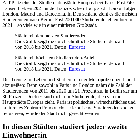
Auf Platz eins der Studierendenstädte Europas liegt Paris. Fast 740
Tausend lebten 2021 in der französischen Hauptstadt. Darauf folgen
London, Madrid und Barcelona. In Deutschland zieht es die meisten
Studierenden nach Berlin: Fast 200.000 Studierende lebten hier in
2021 – so viele wie in einer mittleren Großstadt.
Städte mit den meisten Studierenden
Die Grafik zeigt die durchschnittliche Studierendenzahl
von 2018 bis 2021.
Daten:
Eurostat
Städte mit höchstem Studierenden-Anteil
Die Grafik zeigt die durchschnittliche Studierendenzahl
von 2018 bis 2021.
Daten:
Eurostat
Der Trend zum Leben und Studieren in der Metropole scheint nicht
abzureißen: Denn sowohl in Paris und London nahm die Zahl der
Studierenden von 2011 bis 2020 um 21 Prozent zu, in Berlin gar um
30 Prozent. Doch es sind nicht nur Studierende, die es in die
Hauptstädte Europas zieht. Paris ist politisches, wirtschaftliches und
kulturelles Zentrum Frankreichs – sie auf eine Studierendenstadt zu
reduzieren, würde der Stadt nicht gerecht werden.
In diesen Städten studiert jede:r zweite
Einwohner:in