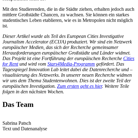
Mit den Studierenden, die in die Städte ziehen, erhalten jedoch auch
mittlere Großstädte Chancen, zu wachsen. Sie können ein starkes
studentisches Leben etablieren, wie es in Metropolen nicht möglich
ist.
Dieser Artikel wurde als Teil des European Cities Investigative
Journalism Accelerator (ECIJA) produziert. Wir sind ein Netzwerk
europäischer Medien, das sich der Recherche gemeinsamer
Herausforderungen europäischer Großstädte und Länder widmet.
Das Projekt ist eine Fortführung der europäischen Recherche
Cities
for Rent
und wird vom
Stars4Media-Programm
gefördert. Das
Tagesspiegel Innovation Lab leitet dabei die Datenrecherche und –
visualisierung des Netzwerks. In unserer neuen Recherche widmen
wir uns dem Thema Studentenwohnen. Dies ist der zweite Teil der
europäischen Investigation.
Zum ersten geht es hier
. Weitere Teile
folgen in den nächsten Wochen.
Das Team
Sabrina Patsch
Text und Datenanalyse