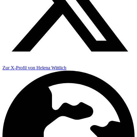
Zur X-Profil von Helena Wittlich