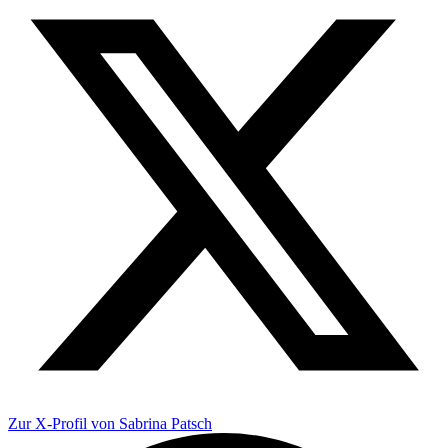
Zur X-Profil von Sabrina Patsch