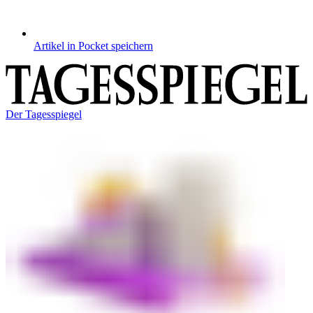
Artikel in Pocket speichern
Der Tagesspiegel