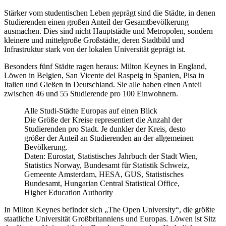
Stärker vom studentischen Leben geprägt sind die Städte, in denen
Studierenden einen großen Anteil der Gesamtbevölkerung
ausmachen. Dies sind nicht Hauptstädte und Metropolen, sondern
kleinere und mittelgroße Großstädte, deren Stadtbild und
Infrastruktur stark von der lokalen Universität geprägt ist.
Besonders fünf Städte ragen heraus: Milton Keynes in England,
Löwen in Belgien, San Vicente del Raspeig in Spanien, Pisa in
Italien und Gießen in Deutschland. Sie alle haben einen Anteil
zwischen 46 und 55 Studierende pro 100 Einwohnern.
Alle Studi-Städte Europas auf einen Blick
Die Größe der Kreise representiert die Anzahl der
Studierenden pro Stadt. Je dunkler der Kreis, desto
größer der Anteil an Studierenden an der allgemeinen
Bevölkerung.
Daten: Eurostat, Statistisches Jahrbuch der Stadt Wien,
Statistics Norway, Bundesamt für Statistik Schweiz,
Gemeente Amsterdam, HESA, GUS, Statistisches
Bundesamt, Hungarian Central Statistical Office,
Higher Education Authority
In Milton Keynes befindet sich „The Open University“, die größte
staatliche Universität Großbritanniens und Europas. Löwen ist Sitz