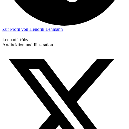
Zur Profil von Hendrik Lehmann
Lennart Tröbs
Artdirektion und Illustration