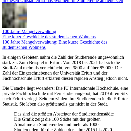
In diesen Unistädten ist das Wohnen für Studierende am teuersten
100 Jahre Mangelverwaltung
Eine kurze Geschichte des studentischen Wohnens
100 Jahre Mangelverwaltung: Eine kurze Geschichte des
studentischen Wohnens
In einigen Gebieten nahm die Zahl der Studierende ungewöhnlich
stark zu. Zum Beispiel in Erfurt: Von 2018 bis 2021 hat sich die
Studi-Zahl mehr als verachtfacht, von 9800 auf über 85.000. Die
Zahl der Eingeschriebenen der Universität Erfurt und der
Fachhochschule Erfurt erklären diesen rapiden Anstieg jedoch nicht.
Die Ursache liegt woanders: Die IU Internationale Hochschule, eine
private Fachhochschule mit Fernstudienangebot, hat 2019 ihren Sitz
nach Erfurt verlegt. Seitdem zählen ihre Studierenden in die Erfurter
Statistik. Sie leben also größtenteils gar nicht in der Stadt.
Das sind die größten Absteiger der Studierendenstädte
Die Grafik zeigt die 100 Städte mit der größten
Abnahme an Studierenden und mehr als 1000
Studierenden, für die Zahlen der Jahre 2015 bis 2020