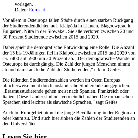
vorlagen.
Daten:
Eurostat
Vor allem in Osteuropa fallen Städte durch einen starken Rückgang
der Studierendendichten auf. Klaipėda in Litauen, Blagoewgrad in
Bulgarien, Nitra in der Slowakei. Sie alle verloren zwischen 20 und
30 Prozent Studierende zwischen 2015 und 2020.
Dabei spielt die demografische Entwicklung eine Rolle: Die Anzahl
der 15 bis 19-Jährigen fiel in Klaipėda zwischen 2015 und 2020 von
ca. 7400 auf 5900 um 20 Prozent ab. „Der demografische Wandel in
Osteuropa ist durchgängig. Die Zahl der jungen Menschen nimmt
ab und damit auch die Zahl der Studierenden,“ erklärt Geifes.
Die fallenden Studierendenzahlen werden im Osten Europas
üblicherweise nicht durch ausländische Studierende ausgeglichen.
„Erasmusstudierende gehen meist nach Spanien, Frankreich oder
Italien. Diese Länder sind uns vermeintlich näher. Die romanischen
Sprachen sind leichter als slawische Sprachen,“ sagt Geifes.
Auch im Ruhrgebiet nimmt die junge Bevölkerung in der Region ab
oder kaum zu. Und auch hier sinken die Zahlen der Studierenden an
den Universitäten.
Lesen Sie hier