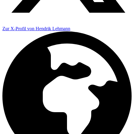
Zur X-Profil von Hendrik Lehmann