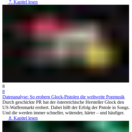
7. Kapitel lesen
8
8
Datenanalyse: So erobern Glock-Pistolen die weltweite Popmusik
Durch geschickte PR hat der österreichische Hersteller Glock den
US-Waffenmarkt erobert. Dabei hilft der Erfolg der Pistole in Songs.
Und die werden immer schneller, wütender, härter – und häufiger.
8. Kapitel lesen