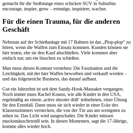
gemacht für die Stoßstange eines schicken SUV in Suburbia:
encourage, inspire, grow – ermutige, inspiriere, wachse.
Für die einen Trauma, für die anderen
Geschäft
Nebenan auf der Schießanlage mit 17 Bahnen ist das „Plop-plop“ zu
hören, wenn die Waffen zum Einsatz kommen. Kunden können sie
hier testen, ehe sie den Kauf abschließen. Viele kommen aber
einfach nur, um ein bisschen zu schießen.
Man muss diesen Kontrast verstehen: Die Faszination und die
Leichtigkeit, mit der hier Waffen beworben und verkauft werden –
und das folgenreiche Business, das darauf aufbaut.
Gut ein Jahrzehnt ist seit dem Sandy-Hook-Massaker vergangen.
Noch immer muss Rachel Krauss, wie alle Kinder in den USA,
regelmäßig an einem ,active shooter drill‘ teilnehmen, einer Übung
für den Ernstfall. Dann muss sie sich wieder in einer Ecke des
Klassenzimmers verstecken, die von der Tür aus am wenigsten zu
sehen ist. Das Licht wird ausgeschaltet. Die Kinder müssen
mucksmäuschenstill sein. In diesen Momenten, sagt die 17-Jährige,
komme alles wieder hoch.