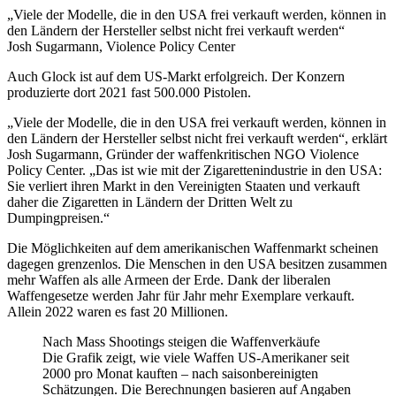
„Viele der Modelle, die in den USA frei verkauft werden, können in
den Ländern der Hersteller selbst nicht frei verkauft werden“
Josh Sugarmann, Violence Policy Center
Auch Glock ist auf dem US-Markt erfolgreich. Der Konzern
produzierte dort 2021 fast 500.000 Pistolen.
„Viele der Modelle, die in den USA frei verkauft werden, können in
den Ländern der Hersteller selbst nicht frei verkauft werden“, erklärt
Josh Sugarmann, Gründer der waffenkritischen NGO Violence
Policy Center. „Das ist wie mit der Zigarettenindustrie in den USA:
Sie verliert ihren Markt in den Vereinigten Staaten und verkauft
daher die Zigaretten in Ländern der Dritten Welt zu
Dumpingpreisen.“
Die Möglichkeiten auf dem amerikanischen Waffenmarkt scheinen
dagegen grenzenlos. Die Menschen in den USA besitzen zusammen
mehr Waffen als alle Armeen der Erde. Dank der liberalen
Waffengesetze werden Jahr für Jahr mehr Exemplare verkauft.
Allein 2022 waren es fast 20 Millionen.
Nach Mass Shootings steigen die Waffenverkäufe
Die Grafik zeigt, wie viele Waffen US-Amerikaner seit
2000 pro Monat kauften – nach saisonbereinigten
Schätzungen. Die Berechnungen basieren auf Angaben