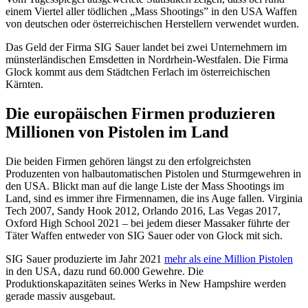
einem Viertel aller tödlichen „Mass Shootings” in den USA Waffen
von deutschen oder österreichischen Herstellern verwendet wurden.
Das Geld der Firma SIG Sauer landet bei zwei Unternehmern im
münsterländischen Emsdetten in Nordrhein-Westfalen. Die Firma
Glock kommt aus dem Städtchen Ferlach im österreichischen
Kärnten.
Die europäischen Firmen produzieren
Millionen von Pistolen im Land
Die beiden Firmen gehören längst zu den erfolgreichsten
Produzenten von halbautomatischen Pistolen und Sturmgewehren in
den USA. Blickt man auf die lange Liste der Mass Shootings im
Land, sind es immer ihre Firmennamen, die ins Auge fallen. Virginia
Tech 2007, Sandy Hook 2012, Orlando 2016, Las Vegas 2017,
Oxford High School 2021 – bei jedem dieser Massaker führte der
Täter Waffen entweder von SIG Sauer oder von Glock mit sich.
SIG Sauer produzierte im Jahr 2021
mehr als eine Million Pistolen
in den USA, dazu rund 60.000 Gewehre. Die
Produktionskapazitäten seines Werks in New Hampshire werden
gerade massiv ausgebaut.