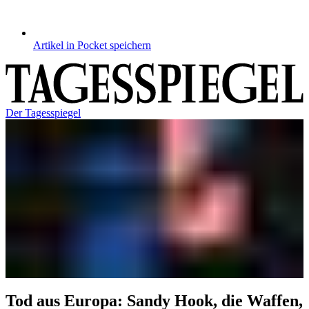
Artikel in Pocket speichern
Der Tagesspiegel
Tod aus Europa
:
Sandy Hook, die Waffen,