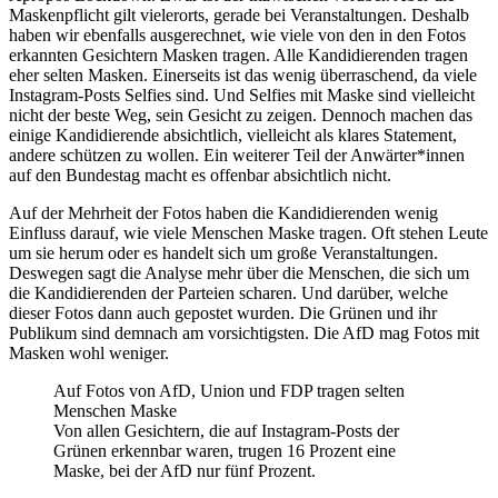
Maskenpflicht gilt vielerorts, gerade bei Veranstaltungen. Deshalb
haben wir ebenfalls ausgerechnet, wie viele von den in den Fotos
erkannten Gesichtern Masken tragen. Alle Kandidierenden tragen
eher selten Masken. Einerseits ist das wenig überraschend, da viele
Instagram-Posts Selfies sind. Und Selfies mit Maske sind vielleicht
nicht der beste Weg, sein Gesicht zu zeigen. Dennoch machen das
einige Kandidierende absichtlich, vielleicht als klares Statement,
andere schützen zu wollen. Ein weiterer Teil der Anwärter*innen
auf den Bundestag macht es offenbar absichtlich nicht.
Auf der Mehrheit der Fotos haben die Kandidierenden wenig
Einfluss darauf, wie viele Menschen Maske tragen. Oft stehen Leute
um sie herum oder es handelt sich um große Veranstaltungen.
Deswegen sagt die Analyse mehr über die Menschen, die sich um
die Kandidierenden der Parteien scharen. Und darüber, welche
dieser Fotos dann auch gepostet wurden. Die Grünen und ihr
Publikum sind demnach am vorsichtigsten. Die AfD mag Fotos mit
Masken wohl weniger.
Auf Fotos von AfD, Union und FDP tragen selten
Menschen Maske
Von allen Gesichtern, die auf Instagram-Posts der
Grünen erkennbar waren, trugen 16 Prozent eine
Maske, bei der AfD nur fünf Prozent.