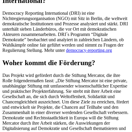
International?
Democracy Reporting International (DRI) ist eine
Nichtregierungsorganisation (NGO) mit Sitz in Berlin, die weltweit
demokratische Institutionen und Prozesse analysiert und stärkt. DRI
unterhält sieben Länderbüros, die vor Ort mit demokratischen
Akteuren zusammenarbeiten. DRI´s Programm “Digitale
Demokratie” beobachtet und analyiert in zahlreichen Ländern, ob
Wahlkämpfe online fair geführt werden und nimmt zu Fragen der
Regulierung Stellung. Mehr unter
democracy-reporting.org
Woher kommt die Förderung?
Das Projekt wird gefördert durch die Stiftung Mercator, die ihre
Rolle folgendermaßen fasst: „Die Stiftung Mercator ist eine private,
unabhängige Stiftung mit umfassender wissenschaftlicher Expertise
und praktischer Projekterfahrung. Sie strebt mit ihrer Arbeit eine
Gesellschaft an, die sich durch Weltoffenheit, Solidarität und
Chancengleichheit auszeichnet. Um diese Ziele zu erreichen, fördert
und entwickelt sie Projekte, die Chancen auf Teilhabe und den
Zusammenhalt in einer diverser werdenden Gesellschaft verbessern.
Demokratie und Rechtsstaatlichkeit in Europa will die Stiftung
Mercator durch ihre Arbeit stärken, die Auswirkungen der
Digitalisierung auf Demokratie und Gesellschaft thematisieren und