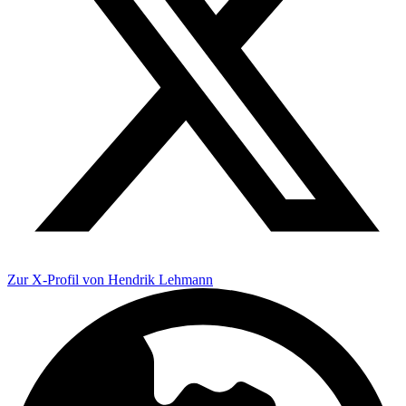
Zur X-Profil von Hendrik Lehmann