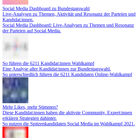
Social Media Dashboard zu Bundestagswahl
Live-Analysen zu Themen, Aktivität und Resonanz der Parteien und
Kandidat:innen.
Social Media Dashboard: Live-Analysen zu Themen und Resonanz
der Parteien auf Social Media.
So führen die 6211 Kandidat:innen Wahlkampf
Eine Analyse aller Kandidat:innen zur Bundestagswahl.
So unterschiedlich führen die 6211 Kandidaten Online-Wahlkampf
Mehr Likes, mehr Stimmen?
Diese Kandidat:innen haben die aktivste Community. Expert:innen
erklären Strategien dahinter.
So nutzen die Spitzenkandidaten Social Media im Wahlkampf 2021.