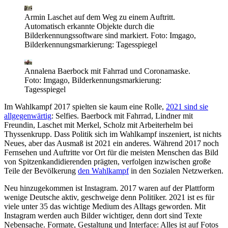
Armin Laschet auf dem Weg zu einem Auftritt.
Automatisch erkannte Objekte durch die
Bilderkennungssoftware sind markiert.
Foto: Imgago,
Bilderkennungsmarkierung: Tagesspiegel
Annalena Baerbock mit Fahrrad und Coronamaske.
Foto: Imgago, Bilderkennungsmarkierung:
Tagesspiegel
Im Wahlkampf 2017 spielten sie kaum eine Rolle,
2021 sind sie
allgegenwärtig
: Selfies. Baerbock mit Fahrrad, Lindner mit
Freundin, Laschet mit Merkel, Scholz mit Arbeiterhelm bei
Thyssenkrupp. Dass Politik sich im Wahlkampf inszeniert, ist nichts
Neues, aber das Ausmaß ist 2021 ein anderes. Während 2017 noch
Fernsehen und Auftritte vor Ort für die meisten Menschen das Bild
von Spitzenkandidierenden prägten, verfolgen inzwischen große
Teile der Bevölkerung
den Wahlkampf
in den Sozialen Netzwerken.
Neu hinzugekommen ist Instagram. 2017 waren auf der Plattform
wenige Deutsche aktiv, geschweige denn Politiker. 2021 ist es für
viele unter 35 das wichtige Medium des Alltags geworden. Mit
Instagram werden auch Bilder wichtiger, denn dort sind Texte
Nebensache. Formate, Gestaltung und Interface: Alles ist auf Fotos