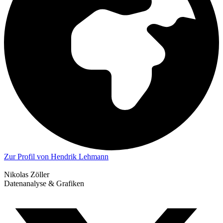
Zur Profil von Hendrik Lehmann
Nikolas Zöller
Datenanalyse & Grafiken