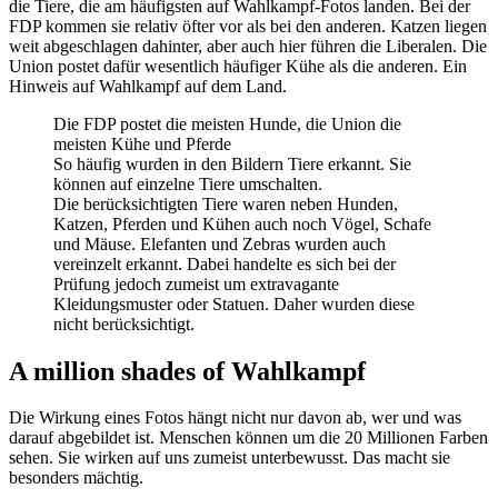
die Tiere, die am häufigsten auf Wahlkampf-Fotos landen. Bei der
FDP kommen sie relativ öfter vor als bei den anderen. Katzen liegen
weit abgeschlagen dahinter, aber auch hier führen die Liberalen. Die
Union postet dafür wesentlich häufiger Kühe als die anderen. Ein
Hinweis auf Wahlkampf auf dem Land.
Die FDP postet die meisten Hunde, die Union die
meisten Kühe und Pferde
So häufig wurden in den Bildern Tiere erkannt. Sie
können auf einzelne Tiere umschalten.
Die berücksichtigten Tiere waren neben Hunden,
Katzen, Pferden und Kühen auch noch Vögel, Schafe
und Mäuse. Elefanten und Zebras wurden auch
vereinzelt erkannt. Dabei handelte es sich bei der
Prüfung jedoch zumeist um extravagante
Kleidungsmuster oder Statuen. Daher wurden diese
nicht berücksichtigt.
A million shades of Wahlkampf
Die Wirkung eines Fotos hängt nicht nur davon ab, wer und was
darauf abgebildet ist. Menschen können um die 20 Millionen Farben
sehen. Sie wirken auf uns zumeist unterbewusst. Das macht sie
besonders mächtig.