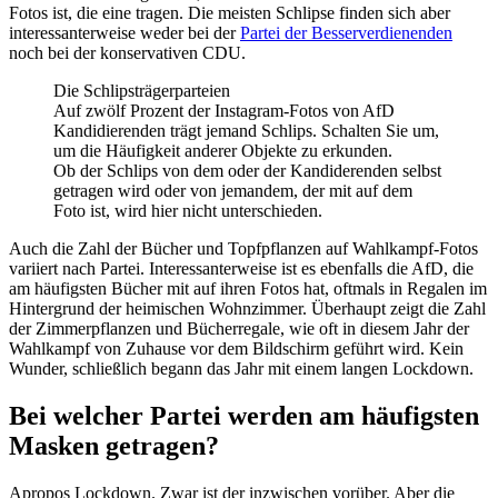
Fotos ist, die eine tragen. Die meisten Schlipse finden sich aber
interessanterweise weder bei der
Partei der Besserverdienenden
noch bei der konservativen CDU.
Die Schlipsträgerparteien
Auf zwölf Prozent der Instagram-Fotos von AfD
Kandidierenden trägt jemand Schlips. Schalten Sie um,
um die Häufigkeit anderer Objekte zu erkunden.
Ob der Schlips von dem oder der Kandiderenden selbst
getragen wird oder von jemandem, der mit auf dem
Foto ist, wird hier nicht unterschieden.
Auch die Zahl der Bücher und Topfpflanzen auf Wahlkampf-Fotos
variiert nach Partei. Interessanterweise ist es ebenfalls die AfD, die
am häufigsten Bücher mit auf ihren Fotos hat, oftmals in Regalen im
Hintergrund der heimischen Wohnzimmer. Überhaupt zeigt die Zahl
der Zimmerpflanzen und Bücherregale, wie oft in diesem Jahr der
Wahlkampf von Zuhause vor dem Bildschirm geführt wird. Kein
Wunder, schließlich begann das Jahr mit einem langen Lockdown.
Bei welcher Partei werden am häufigsten
Masken getragen?
Apropos Lockdown. Zwar ist der inzwischen vorüber. Aber die