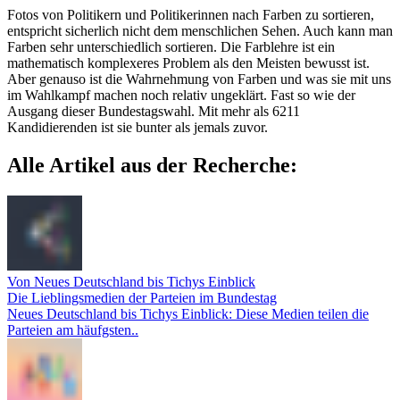
Fotos von Politikern und Politikerinnen nach Farben zu sortieren,
entspricht sicherlich nicht dem menschlichen Sehen. Auch kann man
Farben sehr unterschiedlich sortieren. Die Farblehre ist ein
mathematisch komplexeres Problem als den Meisten bewusst ist.
Aber genauso ist die Wahrnehmung von Farben und was sie mit uns
im Wahlkampf machen noch relativ ungeklärt. Fast so wie der
Ausgang dieser Bundestagswahl. Mit mehr als 6211
Kandidierenden ist sie bunter als jemals zuvor.
Alle Artikel aus der Recherche:
Von Neues Deutschland bis Tichys Einblick
Die Lieblingsmedien der Parteien im Bundestag
Neues Deutschland bis Tichys Einblick: Diese Medien teilen die
Parteien am häufgsten..