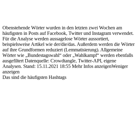
Obenstehende Wörter wurden in den letzten zwei Wochen am
häufigsten in Posts auf Facebook, Twitter und Instagram verwendet.
Für die Analyse werden aussagelose Wörter aussortiert,
beispielsweise Artikel wie der/die/das. Außerdem werden die Wörter
auf ihre Grundformen reduziert (Lemmatisierung). Allgemeine
Wörter wie „Bundestagswahl“ oder „Wahlkampf“ werden ebenfalls
ausgefiltert
Datenquelle: Crowdtangle, Twitter-API, eigene
Analysen.
Stand:
15.11.2021 18:55
Mehr Infos anzeigen
Weniger
anzeigen
Das sind die häufigsten Hashtags