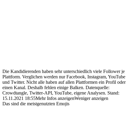
Die Kandidierenden haben sehr unterschiedlich viele Follower je
Plattform. Verglichen werden nur Facebook, Instagram, YouTube
und Twitter. Nicht alle haben auf allen Plattformen ein Profil oder
einen Kanal. Deshalb fehlen einige Balken.
Datenquelle:
Crowdtangle, Twitter-API, YouTube, eigene Analysen.
Stand:
15.11.2021 18:55
Mehr Infos anzeigen
Weniger anzeigen
Das sind die meistgenutzten Emojis