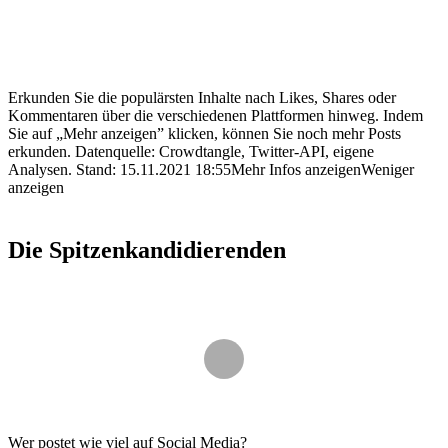
Erkunden Sie die populärsten Inhalte nach Likes, Shares oder
Kommentaren über die verschiedenen Plattformen hinweg. Indem
Sie auf „Mehr anzeigen” klicken, können Sie noch mehr Posts
erkunden.
Datenquelle: Crowdtangle, Twitter-API, eigene
Analysen.
Stand:
15.11.2021 18:55
Mehr Infos anzeigen
Weniger
anzeigen
Die Spitzenkandidierenden
Wer postet wie viel auf Social Media?