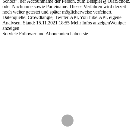
Scholz”, der Accountname der Person, zum Beispiel @OlafScholz,
oder Nachname sowie Parteiname. Dieses Verfahren wird derzeit
noch weiter getestet und später möglicherweise verfeinert.
Datenquelle: Crowdtangle, Twitter-API, YouTube-API, eigene
Analysen.
Stand:
15.11.2021 18:55
Mehr Infos anzeigen
Weniger
anzeigen
So viele Follower und Abonennten haben sie