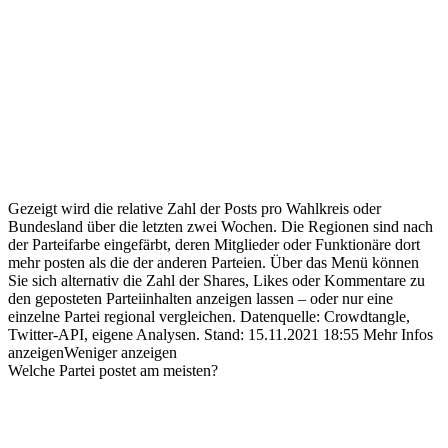
Gezeigt wird die relative Zahl der Posts pro Wahlkreis oder
Bundesland über die letzten zwei Wochen. Die Regionen sind nach
der Parteifarbe eingefärbt, deren Mitglieder oder Funktionäre dort
mehr posten als die der anderen Parteien. Über das Menü können
Sie sich alternativ die Zahl der Shares, Likes oder Kommentare zu
den geposteten Parteiinhalten anzeigen lassen – oder nur eine
einzelne Partei regional vergleichen.
Datenquelle: Crowdtangle,
Twitter-API, eigene Analysen.
Stand:
15.11.2021 18:55
Mehr Infos
anzeigen
Weniger anzeigen
Welche Partei postet am meisten?