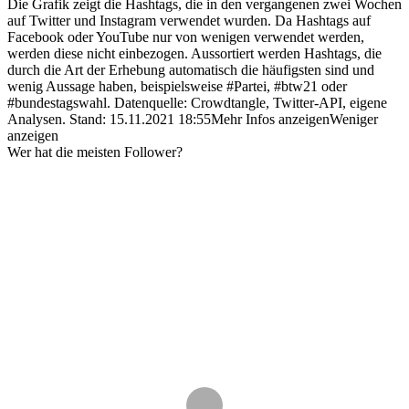
Die Grafik zeigt die Hashtags, die in den vergangenen zwei Wochen
auf Twitter und Instagram verwendet wurden. Da Hashtags auf
Facebook oder YouTube nur von wenigen verwendet werden,
werden diese nicht einbezogen. Aussortiert werden Hashtags, die
durch die Art der Erhebung automatisch die häufigsten sind und
wenig Aussage haben, beispielsweise #Partei, #btw21 oder
#bundestagswahl.
Datenquelle: Crowdtangle, Twitter-API, eigene
Analysen.
Stand:
15.11.2021 18:55
Mehr Infos anzeigen
Weniger
anzeigen
Wer hat die meisten Follower?