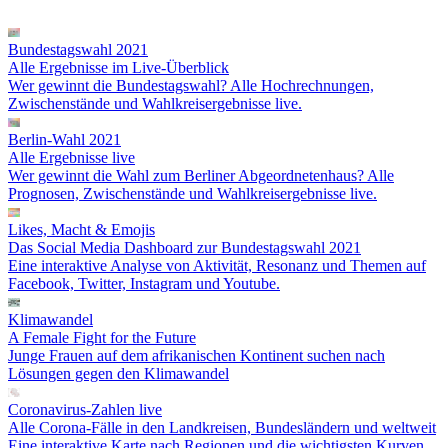
Bundestagswahl 2021
Alle Ergebnisse im Live-Überblick
Wer gewinnt die Bundestagswahl? Alle Hochrechnungen,
Zwischenstände und Wahlkreisergebnisse live.
Berlin-Wahl 2021
Alle Ergebnisse live
Wer gewinnt die Wahl zum Berliner Abgeordnetenhaus? Alle
Prognosen, Zwischenstände und Wahlkreisergebnisse live.
Likes, Macht & Emojis
Das Social Media Dashboard zur Bundestagswahl 2021
Eine interaktive Analyse von Aktivität, Resonanz und Themen auf
Facebook, Twitter, Instagram und Youtube.
Klimawandel
A Female Fight for the Future
Junge Frauen auf dem afrikanischen Kontinent suchen nach
Lösungen gegen den Klimawandel
Coronavirus-Zahlen live
Alle Corona-Fälle in den Landkreisen, Bundesländern und weltweit
Eine interaktive Karte nach Regionen und die wichtigsten Kurven