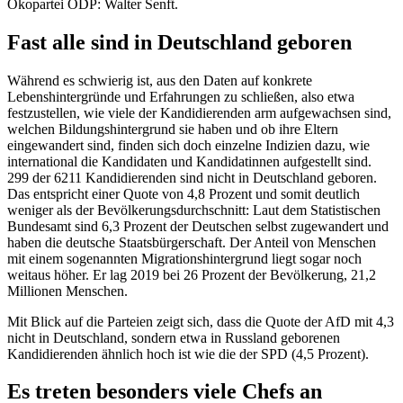
Ökopartei ÖDP: Walter Senft.
Fast alle sind in Deutschland geboren
Während es schwierig ist, aus den Daten auf konkrete
Lebenshintergründe und Erfahrungen zu schließen, also etwa
festzustellen, wie viele der Kandidierenden arm aufgewachsen sind,
welchen Bildungshintergrund sie haben und ob ihre Eltern
eingewandert sind, finden sich doch einzelne Indizien dazu, wie
international die Kandidaten und Kandidatinnen aufgestellt sind.
299 der 6211 Kandidierenden sind nicht in Deutschland geboren.
Das entspricht einer Quote von 4,8 Prozent und somit deutlich
weniger als der Bevölkerungsdurchschnitt: Laut dem Statistischen
Bundesamt sind 6,3 Prozent der Deutschen selbst zugewandert und
haben die deutsche Staatsbürgerschaft. Der Anteil von Menschen
mit einem sogenannten Migrationshintergrund liegt sogar noch
weitaus höher. Er lag 2019 bei 26 Prozent der Bevölkerung, 21,2
Millionen Menschen.
Mit Blick auf die Parteien zeigt sich, dass die Quote der AfD mit 4,3
nicht in Deutschland, sondern etwa in Russland geborenen
Kandidierenden ähnlich hoch ist wie die der SPD (4,5 Prozent).
Es treten besonders viele Chefs an