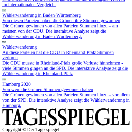
im internationalen Vergleich.
Wählerwanderung in Baden-Württemberg
Von diesen Parteien haben die Grünen ihre Stimmen gewonnen
Die Grünen gewinnen von allen Parteien Stimmen hinzu – am
meisten von der CDU. Die interaktive Analyse zeigt die
Wählerwanderung in Baden-Württemberg.
Wählerwanderung
An diese Parteien hat die CDU in Rheinland-Pfalz Stimmen
verloren
Die CDU musste in Rheinland-Pfalz große Verluste hinnehmen -
viele Stimmen gingen an die SPD. Die interaktive Analyse zeigt die
Wählerwanderung in Rheinland-Pfalz
Hamburg 2020
Von wem die Grünen Stimmen gewonnen haben
Die Grünen gewinnen von allen Parteien Stimmen hinzu – vor allem
von der SPD. Die interaktive Analyse zeigt die Wählerwanderung in
Hamburg.
Copyright © Der Tagesspiegel