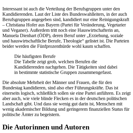
Interessant ist auch die Verteilung der Berufsgruppen unter den
Kandidierenden. Laut der Liste des Bundeswahlleiters, in der auch
Berufsgruppen angegeben sind, kandidiert nur eine Reinigungskraft
– Christiana Hofer aus Bayern (Partei für Veränderung, Vegetarier
und Veganer). Außerdem tritt noch eine Hauswirtschafterin an,
Manuela Dienhart (ÖDP), deren Beruf unter „Erziehung, soziale
und hauswirtschaftliche Berufe, Theologie“ gelistet ist. Die Parteien
beider werden die Fünfprozenthürde wohl kaum schaffen.
Die häufigsten Berufe
Die Tabelle zeigt grob, welchen Berufen die
Kandidierenden nachgehen. Die Tätigkeiten sind dabei
in bestimmte statistische Gruppen zusammengefasst.
Die absolute Mehrheit der Männer und Frauen, die für den
Bundestag kandidieren, sind also eher Führungskräfte. Das ist
einerseits logisch, schließlich sollen sie eine Partei anführen. Es zeigt
aber auch, wie viele blinde Flecken es in der deutschen politischen
Landschaft gibt. Und dass sie wenig gut darin ist, Menschen mit
wenig akademischer Bildung und geringerem finanziellen Status für
politische Ämter zu begeistern.
Die Autorinnen und Autoren