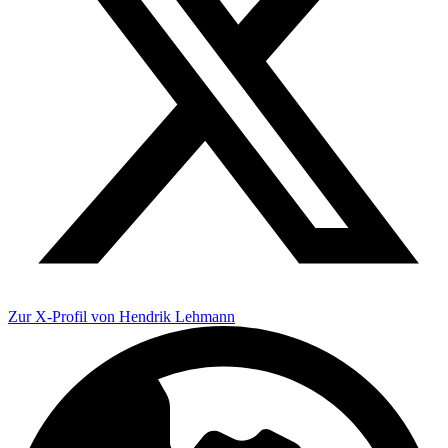
Zur X-Profil von Hendrik Lehmann