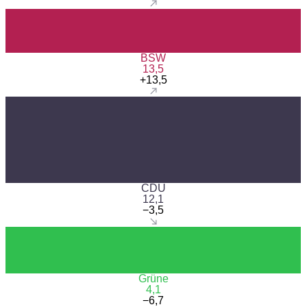
BSW
13,5
+13,5
CDU
12,1
−3,5
Grüne
4,1
−6,7