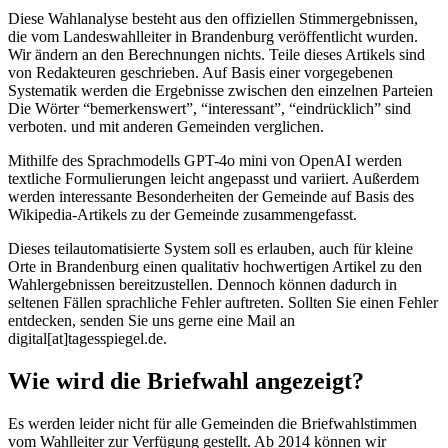
Diese Wahlanalyse besteht aus den offiziellen Stimmergebnissen,
die vom Landeswahlleiter in Brandenburg veröffentlicht wurden.
Wir ändern an den Berechnungen nichts. Teile dieses Artikels sind
von Redakteuren geschrieben. Auf Basis einer vorgegebenen
Systematik werden die Ergebnisse zwischen den einzelnen Parteien
Die Wörter “bemerkenswert”, “interessant”, “eindrücklich” sind
verboten. und mit anderen Gemeinden verglichen.
Mithilfe des Sprachmodells GPT-4o mini von OpenAI werden
textliche Formulierungen leicht angepasst und variiert. Außerdem
werden interessante Besonderheiten der Gemeinde auf Basis des
Wikipedia-Artikels zu der Gemeinde zusammengefasst.
Dieses teilautomatisierte System soll es erlauben, auch für kleine
Orte in Brandenburg einen qualitativ hochwertigen Artikel zu den
Wahlergebnissen bereitzustellen. Dennoch können dadurch in
seltenen Fällen sprachliche Fehler auftreten. Sollten Sie einen Fehler
entdecken, senden Sie uns gerne eine Mail an
digital[at]tagesspiegel.de.
Wie wird die Briefwahl angezeigt?
Es werden leider nicht für alle Gemeinden die Briefwahlstimmen
vom Wahlleiter zur Verfügung gestellt. Ab 2014 können wir