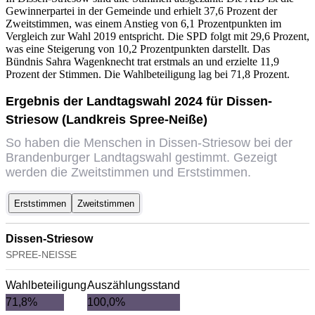
Gewinnerpartei in der Gemeinde und erhielt 37,6 Prozent der
Zweitstimmen, was einem Anstieg von 6,1 Prozentpunkten im
Vergleich zur Wahl 2019 entspricht. Die SPD folgt mit 29,6 Prozent,
was eine Steigerung von 10,2 Prozentpunkten darstellt. Das
Bündnis Sahra Wagenknecht trat erstmals an und erzielte 11,9
Prozent der Stimmen. Die Wahlbeteiligung lag bei 71,8 Prozent.
Ergebnis der Landtagswahl 2024 für Dissen-
Striesow (Landkreis Spree-Neiße)
So haben die Menschen in Dissen-Striesow bei der
Brandenburger Landtagswahl gestimmt. Gezeigt
werden die Zweitstimmen und Erststimmen.
Erststimmen
Zweitstimmen
Dissen-Striesow
SPREE-NEISSE
Wahlbeteiligung
Auszählungsstand
71,8%
100,0%