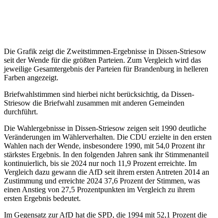
Die Grafik zeigt die Zweitstimmen-Ergebnisse in Dissen-Striesow
seit der Wende für die größten Parteien. Zum Vergleich wird das
jeweilige Gesamtergebnis der Parteien für Brandenburg in helleren
Farben angezeigt.
Briefwahlstimmen sind hierbei nicht berücksichtig, da Dissen-
Striesow die Briefwahl zusammen mit anderen Gemeinden
durchführt.
Die Wahlergebnisse in Dissen-Striesow zeigen seit 1990 deutliche
Veränderungen im Wählerverhalten. Die CDU erzielte in den ersten
Wahlen nach der Wende, insbesondere 1990, mit 54,0 Prozent ihr
stärkstes Ergebnis. In den folgenden Jahren sank ihr Stimmenanteil
kontinuierlich, bis sie 2024 nur noch 11,9 Prozent erreichte. Im
Vergleich dazu gewann die AfD seit ihrem ersten Antreten 2014 an
Zustimmung und erreichte 2024 37,6 Prozent der Stimmen, was
einen Anstieg von 27,5 Prozentpunkten im Vergleich zu ihrem
ersten Ergebnis bedeutet.
Im Gegensatz zur AfD hat die SPD, die 1994 mit 52,1 Prozent die