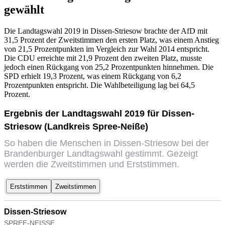
gewählt
Die Landtagswahl 2019 in Dissen-Striesow brachte der AfD mit
31,5 Prozent der Zweitstimmen den ersten Platz, was einem Anstieg
von 21,5 Prozentpunkten im Vergleich zur Wahl 2014 entspricht.
Die CDU erreichte mit 21,9 Prozent den zweiten Platz, musste
jedoch einen Rückgang von 25,2 Prozentpunkten hinnehmen. Die
SPD erhielt 19,3 Prozent, was einem Rückgang von 6,2
Prozentpunkten entspricht. Die Wahlbeteiligung lag bei 64,5
Prozent.
Ergebnis der Landtagswahl 2019 für Dissen-
Striesow (Landkreis Spree-Neiße)
So haben die Menschen in Dissen-Striesow bei der
Brandenburger Landtagswahl gestimmt. Gezeigt
werden die Zweitstimmen und Erststimmen.
Erststimmen
Zweitstimmen
Dissen-Striesow
SPREE-NEISSE