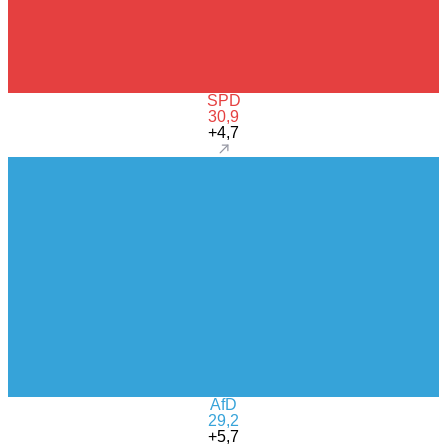
SPD
30,9
+4,7
AfD
29,2
+5,7