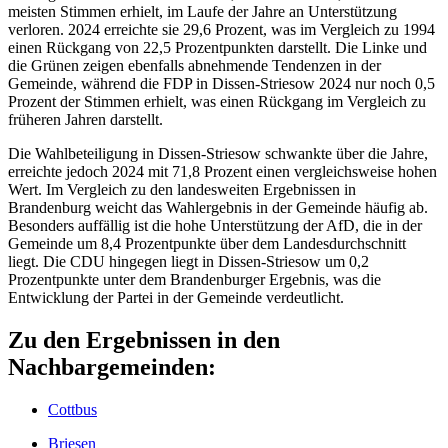
meisten Stimmen erhielt, im Laufe der Jahre an Unterstützung
verloren. 2024 erreichte sie 29,6 Prozent, was im Vergleich zu 1994
einen Rückgang von 22,5 Prozentpunkten darstellt. Die Linke und
die Grünen zeigen ebenfalls abnehmende Tendenzen in der
Gemeinde, während die FDP in Dissen-Striesow 2024 nur noch 0,5
Prozent der Stimmen erhielt, was einen Rückgang im Vergleich zu
früheren Jahren darstellt.
Die Wahlbeteiligung in Dissen-Striesow schwankte über die Jahre,
erreichte jedoch 2024 mit 71,8 Prozent einen vergleichsweise hohen
Wert. Im Vergleich zu den landesweiten Ergebnissen in
Brandenburg weicht das Wahlergebnis in der Gemeinde häufig ab.
Besonders auffällig ist die hohe Unterstützung der AfD, die in der
Gemeinde um 8,4 Prozentpunkte über dem Landesdurchschnitt
liegt. Die CDU hingegen liegt in Dissen-Striesow um 0,2
Prozentpunkte unter dem Brandenburger Ergebnis, was die
Entwicklung der Partei in der Gemeinde verdeutlicht.
Zu den Ergebnissen in den
Nachbargemeinden:
Cottbus
Briesen