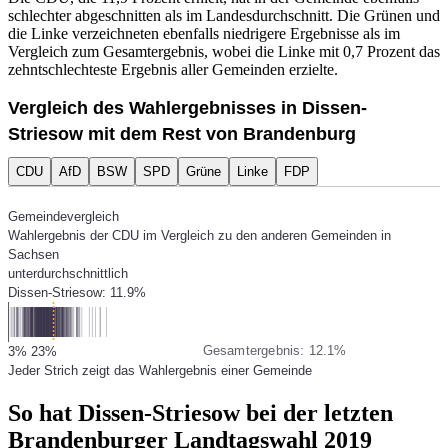
schlechter abgeschnitten als im Landesdurchschnitt. Die Grünen und
die Linke verzeichneten ebenfalls niedrigere Ergebnisse als im
Vergleich zum Gesamtergebnis, wobei die Linke mit 0,7 Prozent das
zehntschlechteste Ergebnis aller Gemeinden erzielte.
Vergleich des Wahlergebnisses in Dissen-
Striesow mit dem Rest von Brandenburg
CDU
AfD
BSW
SPD
Grüne
Linke
FDP
Gemeindevergleich
Wahlergebnis der CDU im Vergleich zu den anderen Gemeinden in
Sachsen
unterdurchschnittlich
Dissen-Striesow: 11.9%
Gesamtergebnis: 12.1%
3%
23%
Jeder Strich zeigt das Wahlergebnis einer Gemeinde
So hat Dissen-Striesow bei der letzten
Brandenburger Landtagswahl 2019