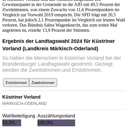
Gewinnerpartei in der Gemeinde ist die AfD mit 49,5 Prozent der
Zweitstimmen, was einem Zuwachs von 11,6 Prozentpunkten im
Vergleich zur Vorwahl 2019 entspricht. Die SPD folgt mit 20,5
Prozent, hat jedoch 2,1 Prozentpunkte im Vergleich zur letzten Wahl
verloren. Das Bündnis Sahra Wagenknecht, das zum ersten Mal
angetreten ist, erzielte 13,9 Prozent der Stimmen.
Ergebnis der Landtagswahl 2024 für Küstriner
Vorland (Landkreis Märkisch-Oderland)
So haben die Menschen in Küstriner Vorland bei der
Brandenburger Landtagswahl gestimmt. Gezeigt
werden die Zweitstimmen und Erststimmen.
Erststimmen
Zweitstimmen
Küstriner Vorland
MÄRKISCH-ODERLAND
Wahlbeteiligung
Auszählungsstand
53,3%
100,0%