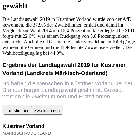
gewählt
Die Landtagswahl 2019 in Küstriner Vorland wurde von der AfD
gewonnen, die 37,9% der Zweitstimmen erhielt und damit im
Vergleich zur Wahl 2014 um 16,4 Prozentpunkte zulegte. Die SPD
folgte mit 22,6%, was einem Rückgang von 5,8 Prozentpunkten
entspricht. Auch die CDU und die Linke verzeichneten Rückgänge,
während die Grünen und die FDP leichte Zuwächse erzielten. Die
Wahlbeteiligung lag bei 44,9%.
Ergebnis der Landtagswahl 2019 für Küstriner
Vorland (Landkreis Märkisch-Oderland)
So haben die Menschen in Küstriner Vorland bei der
Brandenburger Landtagswahl gestimmt. Gezeigt
werden die Zweitstimmen und Erststimmen.
Erststimmen
Zweitstimmen
Küstriner Vorland
MÄRKISCH-ODERLAND