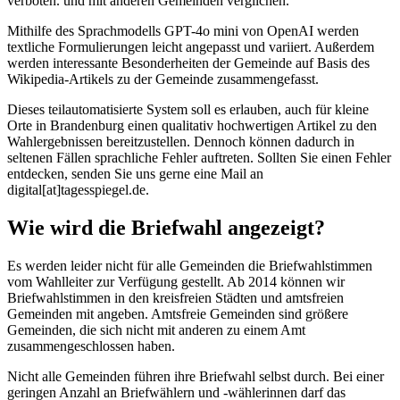
verboten. und mit anderen Gemeinden verglichen.
Mithilfe des Sprachmodells GPT-4o mini von OpenAI werden
textliche Formulierungen leicht angepasst und variiert. Außerdem
werden interessante Besonderheiten der Gemeinde auf Basis des
Wikipedia-Artikels zu der Gemeinde zusammengefasst.
Dieses teilautomatisierte System soll es erlauben, auch für kleine
Orte in Brandenburg einen qualitativ hochwertigen Artikel zu den
Wahlergebnissen bereitzustellen. Dennoch können dadurch in
seltenen Fällen sprachliche Fehler auftreten. Sollten Sie einen Fehler
entdecken, senden Sie uns gerne eine Mail an
digital[at]tagesspiegel.de.
Wie wird die Briefwahl angezeigt?
Es werden leider nicht für alle Gemeinden die Briefwahlstimmen
vom Wahlleiter zur Verfügung gestellt. Ab 2014 können wir
Briefwahlstimmen in den kreisfreien Städten und amtsfreien
Gemeinden mit angeben. Amtsfreie Gemeinden sind größere
Gemeinden, die sich nicht mit anderen zu einem Amt
zusammengeschlossen haben.
Nicht alle Gemeinden führen ihre Briefwahl selbst durch. Bei einer
geringen Anzahl an Briefwählern und -wählerinnen darf das