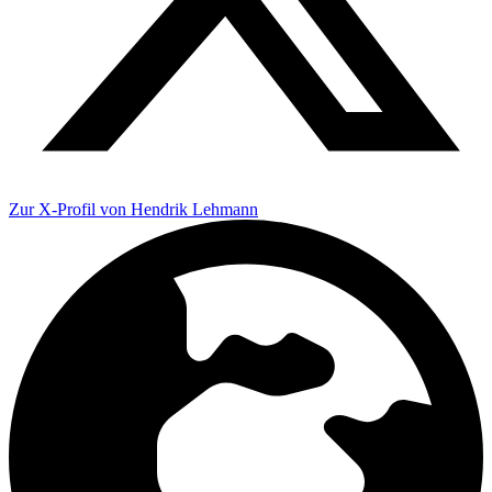
Zur X-Profil von Hendrik Lehmann