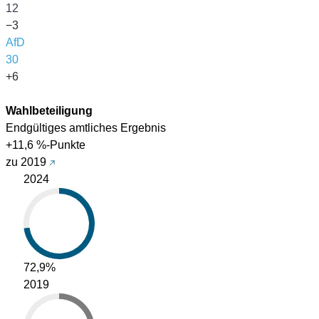
12
−3
AfD
30
+6
Wahlbeteiligung
Endgültiges amtliches Ergebnis
+11,6 %-Punkte
zu 2019
2024
72,9%
2019