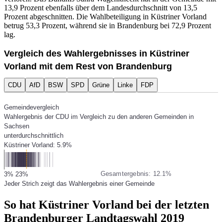
13,9 Prozent ebenfalls über dem Landesdurchschnitt von 13,5
Prozent abgeschnitten. Die Wahlbeteiligung in Küstriner Vorland
betrug 53,3 Prozent, während sie in Brandenburg bei 72,9 Prozent
lag.
Vergleich des Wahlergebnisses in Küstriner
Vorland mit dem Rest von Brandenburg
CDU
AfD
BSW
SPD
Grüne
Linke
FDP
Gemeindevergleich
Wahlergebnis der CDU im Vergleich zu den anderen Gemeinden in
Sachsen
unterdurchschnittlich
Küstriner Vorland: 5.9%
Gesamtergebnis: 12.1%
3%
23%
Jeder Strich zeigt das Wahlergebnis einer Gemeinde
So hat Küstriner Vorland bei der letzten
Brandenburger Landtagswahl 2019