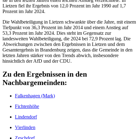
sie in den letzten Jahren einen leichten Anstieg verzeichnete. In
Lietzen fiel ihr Ergebnis von 12,0 Prozent im Jahr 1990 auf 1,7
Prozent im Jahr 2024.
Die Wahlbeteiligung in Lietzen schwankte über die Jahre, mit einem
Tiefpunkt von 36,3 Prozent im Jahr 2014 und einem Anstieg auf
53,3 Prozent im Jahr 2024. Dies steht im Gegensatz zur
landesweiten Wahlbeteiligung, die 2024 bei 72,9 Prozent lag. Die
Abweichungen zwischen den Ergebnissen in Lietzen und dem
Gesamtergebnis in Brandenburg zeigen, dass die Gemeinde in den
letzten Jahren stärker von den Trends abwich, insbesondere
hinsichtlich der AfD und der CDU.
Zu den Ergebnissen in den
Nachbargemeinden:
Falkenhagen (Mark)
Fichtenhöhe
Lindendorf
Vierlinden
Zeschdorf