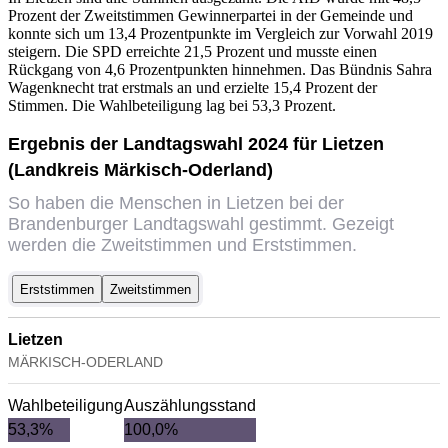
Prozent der Zweitstimmen Gewinnerpartei in der Gemeinde und
konnte sich um 13,4 Prozentpunkte im Vergleich zur Vorwahl 2019
steigern. Die SPD erreichte 21,5 Prozent und musste einen
Rückgang von 4,6 Prozentpunkten hinnehmen. Das Bündnis Sahra
Wagenknecht trat erstmals an und erzielte 15,4 Prozent der
Stimmen. Die Wahlbeteiligung lag bei 53,3 Prozent.
Ergebnis der Landtagswahl 2024 für Lietzen
(Landkreis Märkisch-Oderland)
So haben die Menschen in Lietzen bei der
Brandenburger Landtagswahl gestimmt. Gezeigt
werden die Zweitstimmen und Erststimmen.
Erststimmen
Zweitstimmen
Lietzen
MÄRKISCH-ODERLAND
Wahlbeteiligung
Auszählungsstand
53,3%
100,0%