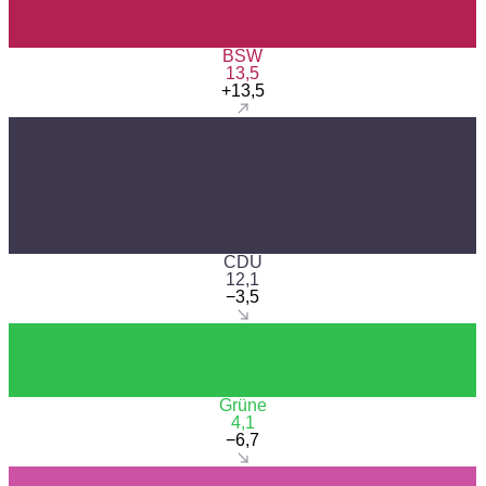
BSW
13,5
+13,5
CDU
12,1
−3,5
Grüne
4,1
−6,7