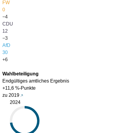
FW
0
−4
CDU
12
−3
AfD
30
+6
Wahlbeteiligung
Endgültiges amtliches Ergebnis
+11,6 %-Punkte
zu 2019
2024