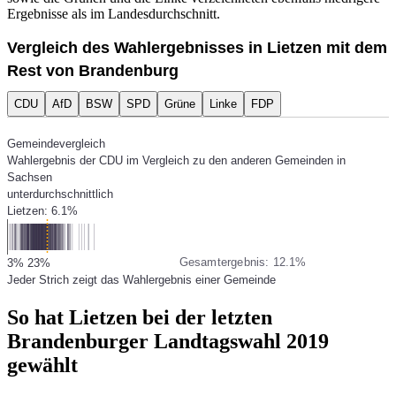
Ergebnisse als im Landesdurchschnitt.
Vergleich des Wahlergebnisses in Lietzen mit dem
Rest von Brandenburg
CDU
AfD
BSW
SPD
Grüne
Linke
FDP
Gemeindevergleich
Wahlergebnis der CDU im Vergleich zu den anderen Gemeinden in
Sachsen
unterdurchschnittlich
Lietzen: 6.1%
Gesamtergebnis: 12.1%
3%
23%
Jeder Strich zeigt das Wahlergebnis einer Gemeinde
So hat Lietzen bei der letzten
Brandenburger Landtagswahl 2019
gewählt