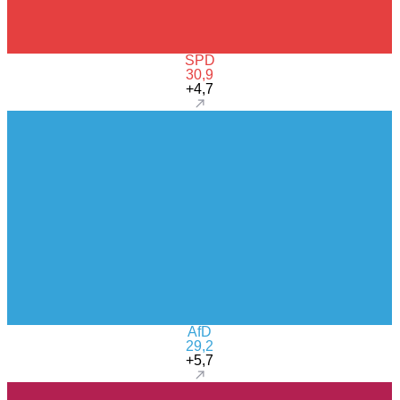
SPD
30,9
+4,7
AfD
29,2
+5,7