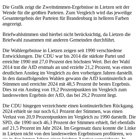
Die Grafik zeigt die Zweitstimmen-Ergebnisse in Lietzen seit der
Wende für die größten Parteien. Zum Vergleich wird das jeweilige
Gesamtergebnis der Parteien für Brandenburg in helleren Farben
angezeigt.
Briefwahlstimmen sind hierbei nicht berücksichtig, da Lietzen die
Briefwahl zusammen mit anderen Gemeinden durchführt.
Die Wahlergebnisse in Lietzen zeigen seit 1990 verschiedene
Entwicklungen. Die CDU war bis 2014 die stärkste Partei und
erreichte 1990 mit 27,0 Prozent den höchsten Wert. Bei der Wahl
2014 trat die AfD erstmals an und erzielte 21,2 Prozent, was einen
deutlichen Anstieg im Vergleich zu den vorherigen Jahren darstellt.
In den darauffolgenden Wahlen gewann die AfD kontinuierlich an
Stimmen und erreichte 2024 mit 48,5 Prozent ihr bestes Ergebnis.
Dies ist ein Anstieg von 19,2 Prozentpunkten im Vergleich zum
landesweiten Ergebnis der AfD, das bei 29,2 Prozent liegt.
Die CDU hingegen verzeichnete einen kontinuierlichen Rückgang.
2024 erhielt sie nur noch 6,1 Prozent der Stimmen, was einen
Verlust von 20,9 Prozentpunkten im Vergleich zu 1990 darstellt. Die
SPD, die 1990 noch 46,3 Prozent der Stimmen erhielt, fiel ebenfalls
auf 21,5 Prozent im Jahr 2024. Im Gegensatz dazu konnte die Linke
in Lietzen nicht von den landesweiten Ergebnissen profitieren, wo