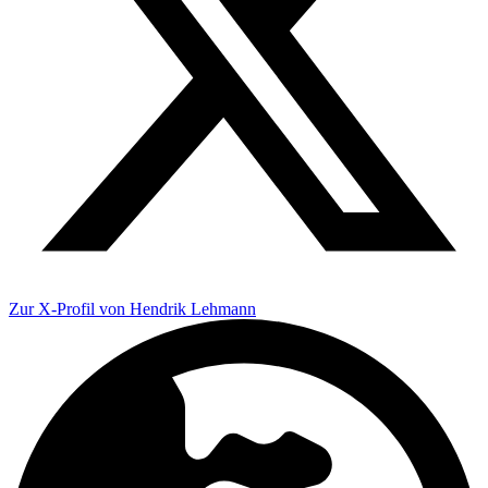
Zur X-Profil von Hendrik Lehmann