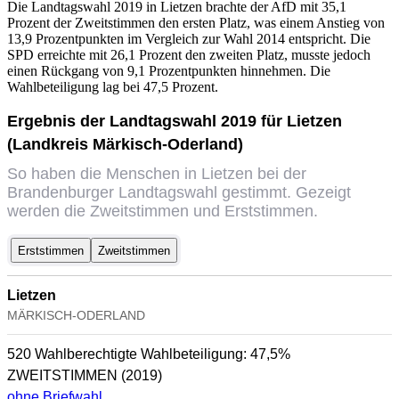
Die Landtagswahl 2019 in Lietzen brachte der AfD mit 35,1
Prozent der Zweitstimmen den ersten Platz, was einem Anstieg von
13,9 Prozentpunkten im Vergleich zur Wahl 2014 entspricht. Die
SPD erreichte mit 26,1 Prozent den zweiten Platz, musste jedoch
einen Rückgang von 9,1 Prozentpunkten hinnehmen. Die
Wahlbeteiligung lag bei 47,5 Prozent.
Ergebnis der Landtagswahl 2019 für Lietzen
(Landkreis Märkisch-Oderland)
So haben die Menschen in Lietzen bei der
Brandenburger Landtagswahl gestimmt. Gezeigt
werden die Zweitstimmen und Erststimmen.
Erststimmen
Zweitstimmen
Lietzen
MÄRKISCH-ODERLAND
520 Wahlberechtigte
Wahlbeteiligung:
47,5%
ZWEITSTIMMEN
(2019)
ohne Briefwahl