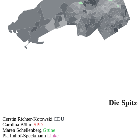
Die Spit
Cerstin Richter-Kotowski
CDU
Carolina Böhm
SPD
Maren Schellenberg
Grüne
Pia Imhof-Speckmann
Linke