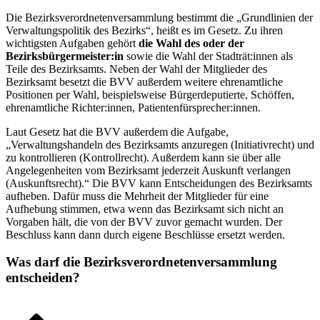
Die Bezirksverordnetenversammlung bestimmt die „Grundlinien der
Verwaltungspolitik des Bezirks“, heißt es im Gesetz. Zu ihren
wichtigsten Aufgaben gehört
die Wahl des oder der
Bezirksbürgermeister:in
sowie die Wahl der Stadträt:innen als
Teile des Bezirksamts. Neben der Wahl der Mitglieder des
Bezirksamt besetzt die BVV außerdem weitere ehrenamtliche
Positionen per Wahl, beispielsweise Bürgerdeputierte, Schöffen,
ehrenamtliche Richter:innen, Patientenfürsprecher:innen.
Laut Gesetz hat die BVV außerdem die Aufgabe,
„Verwaltungshandeln des Bezirksamts anzuregen (Initiativrecht) und
zu kontrollieren (Kontrollrecht). Außerdem kann sie über alle
Angelegenheiten vom Bezirksamt jederzeit Auskunft verlangen
(Auskunftsrecht).“ Die BVV kann Entscheidungen des Bezirksamts
aufheben. Dafür muss die Mehrheit der Mitglieder für eine
Aufhebung stimmen, etwa wenn das Bezirksamt sich nicht an
Vorgaben hält, die von der BVV zuvor gemacht wurden. Der
Beschluss kann dann durch eigene Beschlüsse ersetzt werden.
Was darf die Bezirksverordnetenversammlung
entscheiden?