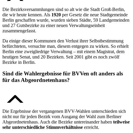
Die Bezirksversammlungen sind so alt wie die Stadt Groß-Berlin,
die wir heute kennen. Als
1920
per Gesetz die neue Stadtgemeinde
Berlin geschaffen wurde, wurden sieben Städte, 59 Landgemeinden
und 27 Gutsbezirke zu einer neuen Verwaltungseinheit
zusammengefasst.
Da einige dieser Kommunen den Verlust ihrer Selbstbestimmung
befürchteten, versuchte man, diesem entgegen zu wirken. So erhielt
Berlin eine zweigliedrige Verwaltung – mit einem Magistrat, dem
heutigen Senat, und 20 Bezirken. Seit 2001 gibt es noch zwölf
Bezirke in Berlin.
Sind die Wahlergebnisse für BVVen oft anders als
für das Abgeordnetenhaus?
Die Ergebnisse der vergangenen BVV-Wahlen unterschieden sich
nicht nur für jeden Bezirk vom Ausgang der Wahl zum Berliner
Abgeordnetenhaus. Auch die Bezirke untereinander haben
teilweise
sehr unterschiedliche Stimmverhältnisse
erreicht.