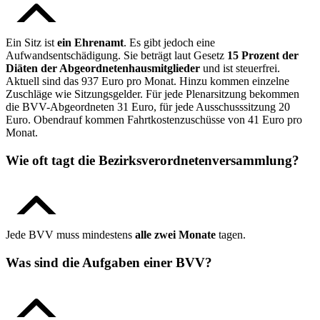
Ein Sitz ist
ein Ehrenamt
. Es gibt jedoch eine
Aufwandsentschädigung. Sie beträgt laut Gesetz
15 Prozent der
Diäten der Abgeordnetenhausmitglieder
und ist steuerfrei.
Aktuell sind das 937 Euro pro Monat. Hinzu kommen einzelne
Zuschläge wie Sitzungsgelder. Für jede Plenarsitzung bekommen
die BVV-Abgeordneten 31 Euro, für jede Ausschusssitzung 20
Euro. Obendrauf kommen Fahrtkostenzuschüsse von 41 Euro pro
Monat.
Wie oft tagt die Bezirks­verordneten­versammlung?
Jede BVV muss mindestens
alle zwei Monate
tagen.
Was sind die Aufgaben einer BVV?