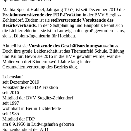
Mathia Specht-Habbel, Jahrgang 1957, ist seit Dezember 2019 die
Fraktionsvorsitzende der FDP-Fraktion
in der BVV Steglitz-
Zehlendorf. Zudem ist sie
stellvertretende Vorsitzende des
Bezirksverbands
. In der Stadtplanung und Baupolitik kennt sich
die Lichterfelderin – sie ist in Ludwigshafen groß geworden – aus,
sie ist Diplom-Ingenieurin für Hochbau.
Aktuell ist sie
Vorsitzende des Geschäftsordnungsausschuss
.
Doch ihre große Leidenschaft ist das Themenfeld Schule, Bildung
und Kultur: Bevor sie 2016 in die BVV gewählt wurde, war die
Mutter von drei Kindern zwölf Jahre lang in der
Gesamtelternvertretung des Bezirks tätig.
Lebenslauf
seit Dezember 2019
Vorsitzende der FDP-Fraktion
seit 2016
Mitglied der BVV Steglitz-Zehlendorf
seit 1997
wohnhaft in Berlin-Lichterfelde
seit 1985
Mitglied der FDP
am 8.9.1956 in Ludwigshafen geboren
Spitzenkandidat der AfD