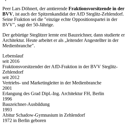
Peer Lars Döhnert, der amtierende
Fraktionsvorsitzende in der
BVV
, ist auch der Spitzenkandidat der AfD Steglitz-Zehlendorf.
Seine Fraktion sei die "einzige echte Oppositionspartei in der
BVV", sagt der 50-Jährige.
Der gebürtige Steglitzer lernte erst Bauzeichner, dann studierte er
Architektur. Heute arbeitet er als „leitender Angestellter in der
Medienbranche".
Lebenslauf
seit 2016
Fraktionsvorsitzender der AfD-Fraktion in der BVV Steglitz-
Zehlendorf
seit 2012
Vertriebs- und Marketingleiter in der Medienbranche
2001
Erlangung des Grad Dipl.-Ing. Architektur FH, Berlin
1996
Bauzeichner-Ausbildung
1993
Abitur Schadow-Gymnasium in Zehlendorf
1972 in Berlin geboren