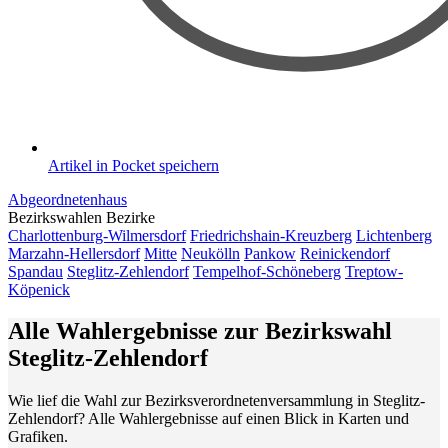
Artikel in Pocket speichern
Abgeordnetenhaus
Bezirkswahlen
Bezirke
Charlottenburg-Wilmersdorf
Friedrichshain-Kreuzberg
Lichtenberg
Marzahn-Hellersdorf
Mitte
Neukölln
Pankow
Reinickendorf
Spandau
Steglitz-Zehlendorf
Tempelhof-Schöneberg
Treptow-
Köpenick
Alle Wahlergebnisse zur Bezirkswahl
Steglitz-Zehlendorf
Wie lief die Wahl zur Bezirksverordnetenversammlung in Steglitz-
Zehlendorf? Alle Wahlergebnisse auf einen Blick in Karten und
Grafiken.