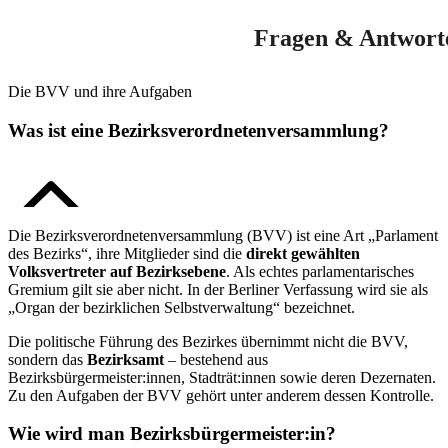
Fragen & Antwort
Die BVV und ihre Aufgaben
Was ist eine Bezirks­verordneten­versammlung?
Die Bezirksverordnetenversammlung (BVV) ist eine Art „Parlament
des Bezirks“, ihre Mitglieder sind die
direkt gewählten
Volksvertreter auf Bezirksebene
. Als echtes parlamentarisches
Gremium gilt sie aber nicht. In der Berliner Verfassung wird sie als
„Organ der bezirklichen Selbstverwaltung“ bezeichnet.
Die politische Führung des Bezirkes übernimmt nicht die BVV,
sondern das
Bezirksamt
– bestehend aus
Bezirksbürgermeister:innen, Stadträt:innen sowie deren Dezernaten.
Zu den Aufgaben der BVV gehört unter anderem dessen Kontrolle.
Wie wird man Bezirksbürgermeister:in?