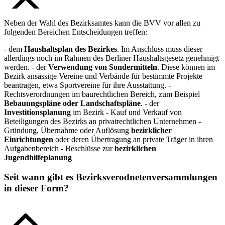
Neben der Wahl des Bezirksamtes kann die BVV vor allen zu
folgenden Bereichen Entscheidungen treffen:
- dem
Haushaltsplan des Bezirkes
. Im Anschluss muss dieser
allerdings noch im Rahmen des Berliner Haushaltsgesetz genehmigt
werden. - der
Verwendung von Sondermitteln
. Diese können im
Bezirk ansässige Vereine und Verbände für bestimmte Projekte
beantragen, etwa Sportvereine für ihre Ausstattung. -
Rechtsverordnungen im baurechtlichen Bereich, zum Beispiel
Bebauungspläne oder Landschaftspläne
. - der
Investitionsplanung
im Bezirk - Kauf und Verkauf von
Beteiligungen des Bezirks an privatrechtlichen Unternehmen -
Gründung, Übernahme oder Auflösung
bezirklicher
Einrichtungen
oder deren Übertragung an private Träger in ihren
Aufgabenbereich - Beschlüsse zur
bezirklichen
Jugendhilfeplanung
Seit wann gibt es Bezirksverodnetenversammlungen
in dieser Form?