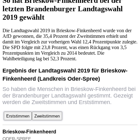
So hat Brieskow-Finkenheerd bei der
letzten Brandenburger Landtagswahl
2019 gewählt
Die Landtagswahl 2019 in Brieskow-Finkenheerd wurde von der
AfD gewonnen, die 35,4 Prozent der Zweitstimmen erhielt und
damit im Vergleich zur vorherigen Wahl 12,4 Prozentpunkte zulegte.
Die SPD folgte mit 23,8 Prozent, was einen Rückgang von 3,5
Prozentpunkten im Vergleich zu 2014 bedeutet. Die
Wahlbeteiligung lag bei 52,3 Prozent.
Ergebnis der Landtagswahl 2019 für Brieskow-
Finkenheerd (Landkreis Oder-Spree)
So haben die Menschen in Brieskow-Finkenheerd bei
der Brandenburger Landtagswahl gestimmt. Gezeigt
werden die Zweitstimmen und Erststimmen.
Erststimmen
Zweitstimmen
Brieskow-Finkenheerd
ODER-SPREE