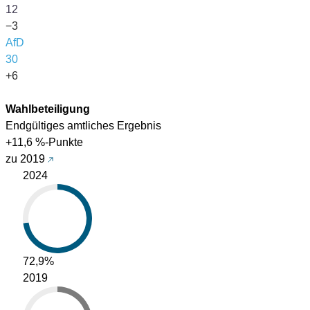
12
−3
AfD
30
+6
Wahlbeteiligung
Endgültiges amtliches Ergebnis
+11,6 %-Punkte
zu 2019
2024
72,9%
2019