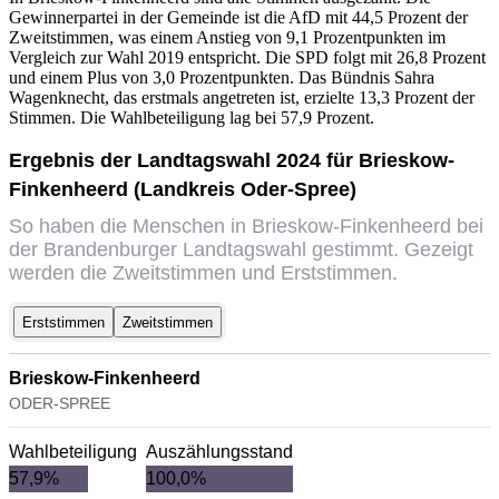
Gewinnerpartei in der Gemeinde ist die AfD mit 44,5 Prozent der
Zweitstimmen, was einem Anstieg von 9,1 Prozentpunkten im
Vergleich zur Wahl 2019 entspricht. Die SPD folgt mit 26,8 Prozent
und einem Plus von 3,0 Prozentpunkten. Das Bündnis Sahra
Wagenknecht, das erstmals angetreten ist, erzielte 13,3 Prozent der
Stimmen. Die Wahlbeteiligung lag bei 57,9 Prozent.
Ergebnis der Landtagswahl 2024 für Brieskow-
Finkenheerd (Landkreis Oder-Spree)
So haben die Menschen in Brieskow-Finkenheerd bei
der Brandenburger Landtagswahl gestimmt. Gezeigt
werden die Zweitstimmen und Erststimmen.
Erststimmen
Zweitstimmen
Brieskow-Finkenheerd
ODER-SPREE
Wahlbeteiligung
Auszählungsstand
57,9%
100,0%