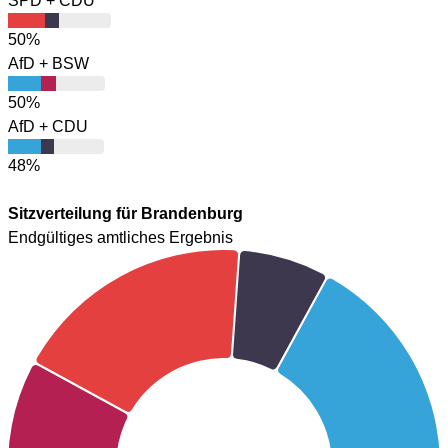
SPD + CDU
50%
AfD + BSW
50%
AfD + CDU
48%
Sitzverteilung für Brandenburg
Endgültiges amtliches Ergebnis