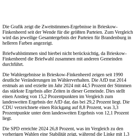
Die Grafik zeigt die Zweitstimmen-Ergebnisse in Brieskow-
Finkenheerd seit der Wende für die größten Parteien. Zum Vergleich
wird das jeweilige Gesamtergebnis der Parteien für Brandenburg in
helleren Farben angezeigt.
Briefwahlstimmen sind hierbei nicht berücksichtig, da Brieskow-
Finkenheerd die Briefwahl zusammen mit anderen Gemeinden
durchführt.
Die Wahlergebnisse in Brieskow-Finkenheerd zeigen seit 1990
deutliche Veränderungen im Wählerverhalten. Die AfD trat 2014
erstmals an und erzielte im Jahr 2024 mit 44,5 Prozent der Stimmen
das stärkste Ergebnis aller Zeiten in dieser Gemeinde. Dies stellt
einen Anstieg von 15,2 Prozentpunkten im Vergleich zum
landesweiten Ergebnis der AfD dar, das bei 29,2 Prozent liegt. Die
CDU verzeichnete einen Rückgang auf 8,8 Prozent, was 3,3
Prozentpunkte unter dem landesweiten Ergebnis von 12,1 Prozent
liegt.
Die SPD erreichte 2024 26,8 Prozent, was im Vergleich zu den
vorherigen Wahlen eine Stabilität zeigt, während die Linke mit 1,3