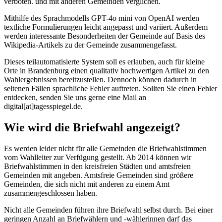
verboten. und mit anderen Gemeinden verglichen.
Mithilfe des Sprachmodells GPT-4o mini von OpenAI werden
textliche Formulierungen leicht angepasst und variiert. Außerdem
werden interessante Besonderheiten der Gemeinde auf Basis des
Wikipedia-Artikels zu der Gemeinde zusammengefasst.
Dieses teilautomatisierte System soll es erlauben, auch für kleine
Orte in Brandenburg einen qualitativ hochwertigen Artikel zu den
Wahlergebnissen bereitzustellen. Dennoch können dadurch in
seltenen Fällen sprachliche Fehler auftreten. Sollten Sie einen Fehler
entdecken, senden Sie uns gerne eine Mail an
digital[at]tagesspiegel.de.
Wie wird die Briefwahl angezeigt?
Es werden leider nicht für alle Gemeinden die Briefwahlstimmen
vom Wahlleiter zur Verfügung gestellt. Ab 2014 können wir
Briefwahlstimmen in den kreisfreien Städten und amtsfreien
Gemeinden mit angeben. Amtsfreie Gemeinden sind größere
Gemeinden, die sich nicht mit anderen zu einem Amt
zusammengeschlossen haben.
Nicht alle Gemeinden führen ihre Briefwahl selbst durch. Bei einer
geringen Anzahl an Briefwählern und -wählerinnen darf das