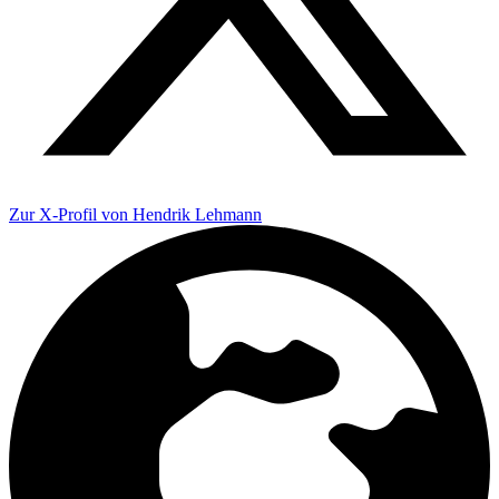
Zur X-Profil von Hendrik Lehmann