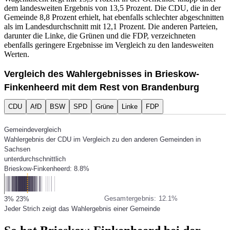
dem landesweiten Ergebnis von 13,5 Prozent. Die CDU, die in der
Gemeinde 8,8 Prozent erhielt, hat ebenfalls schlechter abgeschnitten
als im Landesdurchschnitt mit 12,1 Prozent. Die anderen Parteien,
darunter die Linke, die Grünen und die FDP, verzeichneten
ebenfalls geringere Ergebnisse im Vergleich zu den landesweiten
Werten.
Vergleich des Wahlergebnisses in Brieskow-
Finkenheerd mit dem Rest von Brandenburg
CDU
AfD
BSW
SPD
Grüne
Linke
FDP
Gemeindevergleich
Wahlergebnis der CDU im Vergleich zu den anderen Gemeinden in
Sachsen
unterdurchschnittlich
Brieskow-Finkenheerd: 8.8%
Gesamtergebnis: 12.1%
3%
23%
Jeder Strich zeigt das Wahlergebnis einer Gemeinde