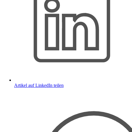
Artikel auf LinkedIn teilen