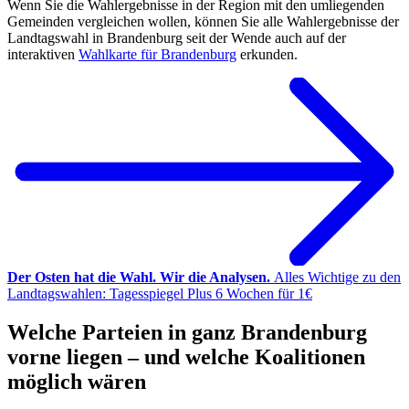
Wenn Sie die Wahlergebnisse in der Region mit den umliegenden
Gemeinden vergleichen wollen, können Sie alle Wahlergebnisse der
Landtagswahl in Brandenburg seit der Wende auch auf der
interaktiven
Wahlkarte für Brandenburg
erkunden.
Der Osten hat die Wahl. Wir die Analysen.
Alles Wichtige zu den
Landtagswahlen: Tagesspiegel Plus 6 Wochen für 1€
Welche Parteien in ganz Brandenburg
vorne liegen – und welche Koalitionen
möglich wären