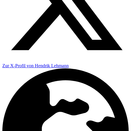
Zur X-Profil von Hendrik Lehmann