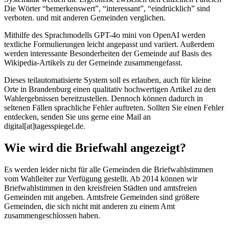
Die Wörter “bemerkenswert”, “interessant”, “eindrücklich” sind
verboten. und mit anderen Gemeinden verglichen.
Mithilfe des Sprachmodells GPT-4o mini von OpenAI werden
textliche Formulierungen leicht angepasst und variiert. Außerdem
werden interessante Besonderheiten der Gemeinde auf Basis des
Wikipedia-Artikels zu der Gemeinde zusammengefasst.
Dieses teilautomatisierte System soll es erlauben, auch für kleine
Orte in Brandenburg einen qualitativ hochwertigen Artikel zu den
Wahlergebnissen bereitzustellen. Dennoch können dadurch in
seltenen Fällen sprachliche Fehler auftreten. Sollten Sie einen Fehler
entdecken, senden Sie uns gerne eine Mail an
digital[at]tagesspiegel.de.
Wie wird die Briefwahl angezeigt?
Es werden leider nicht für alle Gemeinden die Briefwahlstimmen
vom Wahlleiter zur Verfügung gestellt. Ab 2014 können wir
Briefwahlstimmen in den kreisfreien Städten und amtsfreien
Gemeinden mit angeben. Amtsfreie Gemeinden sind größere
Gemeinden, die sich nicht mit anderen zu einem Amt
zusammengeschlossen haben.