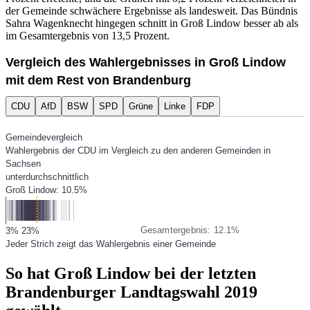
der Gemeinde schwächere Ergebnisse als landesweit. Das Bündnis
Sahra Wagenknecht hingegen schnitt in Groß Lindow besser ab als
im Gesamtergebnis von 13,5 Prozent.
Vergleich des Wahlergebnisses in Groß Lindow
mit dem Rest von Brandenburg
CDU
AfD
BSW
SPD
Grüne
Linke
FDP
Gemeindevergleich
Wahlergebnis der CDU im Vergleich zu den anderen Gemeinden in
Sachsen
unterdurchschnittlich
Groß Lindow: 10.5%
Gesamtergebnis: 12.1%
3%
23%
Jeder Strich zeigt das Wahlergebnis einer Gemeinde
So hat Groß Lindow bei der letzten
Brandenburger Landtagswahl 2019