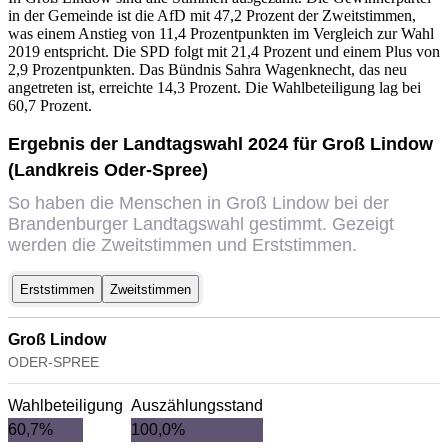
in der Gemeinde ist die AfD mit 47,2 Prozent der Zweitstimmen,
was einem Anstieg von 11,4 Prozentpunkten im Vergleich zur Wahl
2019 entspricht. Die SPD folgt mit 21,4 Prozent und einem Plus von
2,9 Prozentpunkten. Das Bündnis Sahra Wagenknecht, das neu
angetreten ist, erreichte 14,3 Prozent. Die Wahlbeteiligung lag bei
60,7 Prozent.
Ergebnis der Landtagswahl 2024 für Groß Lindow
(Landkreis Oder-Spree)
So haben die Menschen in Groß Lindow bei der
Brandenburger Landtagswahl gestimmt. Gezeigt
werden die Zweitstimmen und Erststimmen.
Erststimmen
Zweitstimmen
Groß Lindow
ODER-SPREE
Wahlbeteiligung
Auszählungsstand
60,7%
100,0%