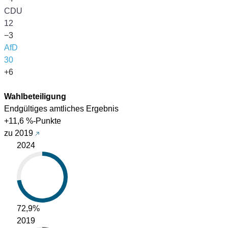
CDU
12
−3
AfD
30
+6
Wahlbeteiligung
Endgültiges amtliches Ergebnis
+11,6 %-Punkte
zu 2019
2024
72,9%
2019