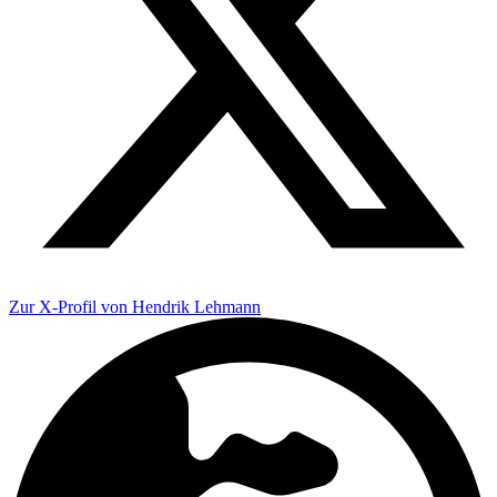
Zur X-Profil von Hendrik Lehmann