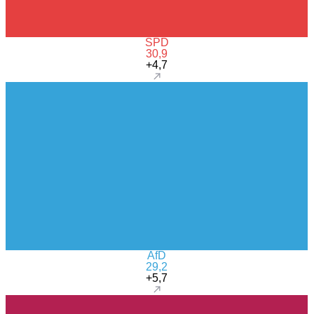
SPD
30,9
+4,7
AfD
29,2
+5,7