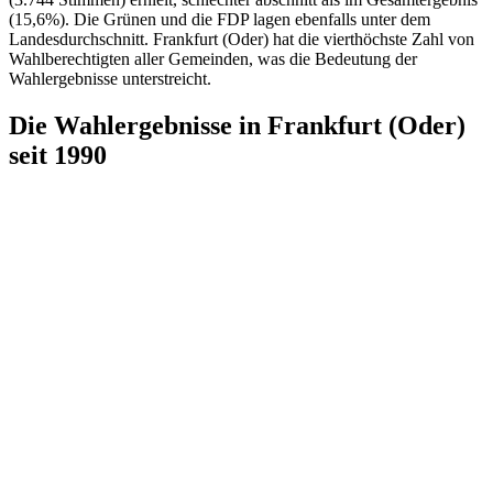
(15,6%). Die Grünen und die FDP lagen ebenfalls unter dem
Landesdurchschnitt. Frankfurt (Oder) hat die vierthöchste Zahl von
Wahlberechtigten aller Gemeinden, was die Bedeutung der
Wahlergebnisse unterstreicht.
Die Wahlergebnisse in Frankfurt (Oder)
seit 1990