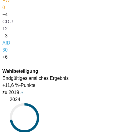
FW
0
−4
CDU
12
−3
AfD
30
+6
Wahlbeteiligung
Endgültiges amtliches Ergebnis
+11,6 %-Punkte
zu 2019
2024