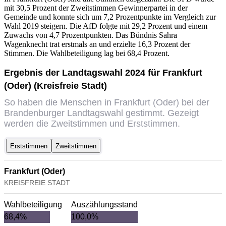
mit 30,5 Prozent der Zweitstimmen Gewinnerpartei in der
Gemeinde und konnte sich um 7,2 Prozentpunkte im Vergleich zur
Wahl 2019 steigern. Die AfD folgte mit 29,2 Prozent und einem
Zuwachs von 4,7 Prozentpunkten. Das Bündnis Sahra
Wagenknecht trat erstmals an und erzielte 16,3 Prozent der
Stimmen. Die Wahlbeteiligung lag bei 68,4 Prozent.
Ergebnis der Landtagswahl 2024 für Frankfurt
(Oder) (Kreisfreie Stadt)
So haben die Menschen in Frankfurt (Oder) bei der
Brandenburger Landtagswahl gestimmt. Gezeigt
werden die Zweitstimmen und Erststimmen.
Erststimmen
Zweitstimmen
Frankfurt (Oder)
KREISFREIE STADT
Wahlbeteiligung
Auszählungsstand
68,4%
100,0%