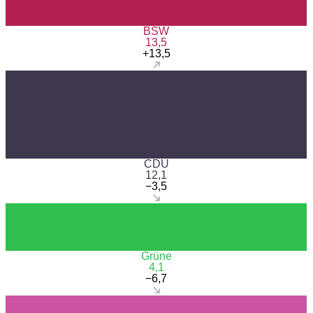
BSW
13,5
+13,5
CDU
12,1
−3,5
Grüne
4,1
−6,7