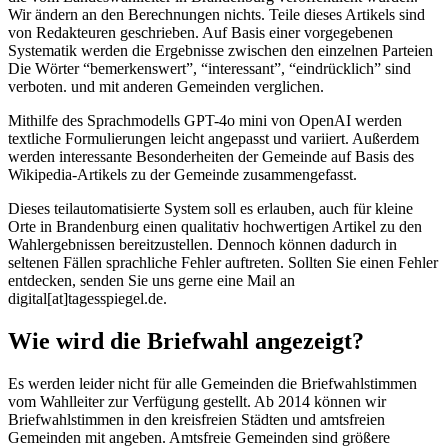
Wir ändern an den Berechnungen nichts. Teile dieses Artikels sind
von Redakteuren geschrieben. Auf Basis einer vorgegebenen
Systematik werden die Ergebnisse zwischen den einzelnen Parteien
Die Wörter “bemerkenswert”, “interessant”, “eindrücklich” sind
verboten. und mit anderen Gemeinden verglichen.
Mithilfe des Sprachmodells GPT-4o mini von OpenAI werden
textliche Formulierungen leicht angepasst und variiert. Außerdem
werden interessante Besonderheiten der Gemeinde auf Basis des
Wikipedia-Artikels zu der Gemeinde zusammengefasst.
Dieses teilautomatisierte System soll es erlauben, auch für kleine
Orte in Brandenburg einen qualitativ hochwertigen Artikel zu den
Wahlergebnissen bereitzustellen. Dennoch können dadurch in
seltenen Fällen sprachliche Fehler auftreten. Sollten Sie einen Fehler
entdecken, senden Sie uns gerne eine Mail an
digital[at]tagesspiegel.de.
Wie wird die Briefwahl angezeigt?
Es werden leider nicht für alle Gemeinden die Briefwahlstimmen
vom Wahlleiter zur Verfügung gestellt. Ab 2014 können wir
Briefwahlstimmen in den kreisfreien Städten und amtsfreien
Gemeinden mit angeben. Amtsfreie Gemeinden sind größere