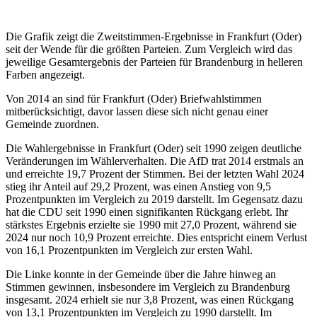
Die Grafik zeigt die Zweitstimmen-Ergebnisse in Frankfurt (Oder)
seit der Wende für die größten Parteien. Zum Vergleich wird das
jeweilige Gesamtergebnis der Parteien für Brandenburg in helleren
Farben angezeigt.
Von 2014 an sind für Frankfurt (Oder) Briefwahlstimmen
mitberücksichtigt, davor lassen diese sich nicht genau einer
Gemeinde zuordnen.
Die Wahlergebnisse in Frankfurt (Oder) seit 1990 zeigen deutliche
Veränderungen im Wählerverhalten. Die AfD trat 2014 erstmals an
und erreichte 19,7 Prozent der Stimmen. Bei der letzten Wahl 2024
stieg ihr Anteil auf 29,2 Prozent, was einen Anstieg von 9,5
Prozentpunkten im Vergleich zu 2019 darstellt. Im Gegensatz dazu
hat die CDU seit 1990 einen signifikanten Rückgang erlebt. Ihr
stärkstes Ergebnis erzielte sie 1990 mit 27,0 Prozent, während sie
2024 nur noch 10,9 Prozent erreichte. Dies entspricht einem Verlust
von 16,1 Prozentpunkten im Vergleich zur ersten Wahl.
Die Linke konnte in der Gemeinde über die Jahre hinweg an
Stimmen gewinnen, insbesondere im Vergleich zu Brandenburg
insgesamt. 2024 erhielt sie nur 3,8 Prozent, was einen Rückgang
von 13,1 Prozentpunkten im Vergleich zu 1990 darstellt. Im