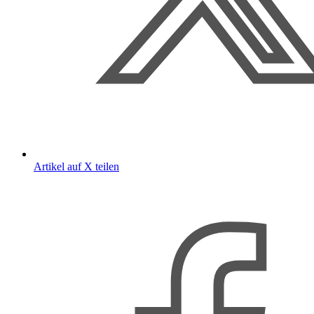
Artikel auf X teilen