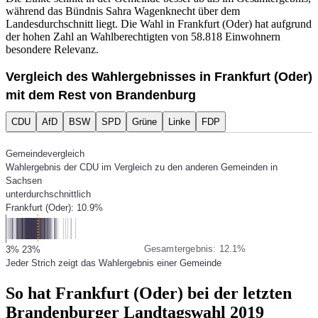
während das Bündnis Sahra Wagenknecht über dem
Landesdurchschnitt liegt. Die Wahl in Frankfurt (Oder) hat aufgrund
der hohen Zahl an Wahlberechtigten von 58.818 Einwohnern
besondere Relevanz.
Vergleich des Wahlergebnisses in Frankfurt (Oder)
mit dem Rest von Brandenburg
CDU
AfD
BSW
SPD
Grüne
Linke
FDP
Gemeindevergleich
Wahlergebnis der CDU im Vergleich zu den anderen Gemeinden in
Sachsen
unterdurchschnittlich
Frankfurt (Oder): 10.9%
Gesamtergebnis: 12.1%
3%
23%
Jeder Strich zeigt das Wahlergebnis einer Gemeinde
So hat Frankfurt (Oder) bei der letzten
Brandenburger Landtagswahl 2019