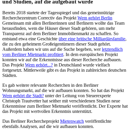
und Studien, auf die aufgebaut wurde
Bereits 2018 startete der Tagesspiegel und das gemeinnützige
Recherchezentrum Correctiv das Projekt
Wem gehört Berlin
Gemeinsam mit allen Berlinerinnen und Berlinern wollte das Team
herausfinden, wem die Häuser dieser Stadt gehören, um mehr
Transparenz auf dem Berliner Immobilienmarkt zu schaffen. So
entstand etwa eine Geschichte
über eine britische Milliardärsfamilie
,
die zu den geheimem Großeigentümern dieser Stadt gehört.
Außerdem haben wir uns auf die Suche begeben, wer
letztendlich
vom Berliner Mietmarkt profitiert
. In dem europäischen Projekt
konnten wir auf die Erkenntnisse aus dieser Recherche aufbauen.
Das Projekt
Wem gehört...?
in Deutschland wurde vielfach
fortgesetzt. Mittlerweile gibt es das Projekt in zahlreichen deutschen
Städten.
Es gab weitere relevante Recherchen in den Berliner
Wohnungsmarkt, auf die wir aufbauen konnten. So hat das Projekt
Wem gehört die Stadt?
unter der Leitung von Steuerexperte
Christoph Trautvetter hat seither mit verschiedenen Studien neue
Erkenntnisse zum Berliner Mietmarkt veröffentlicht. Der Experte hat
das Projekt mit wertvollen Erkenntnis unterstützt.
Das Berliner Rechercheprojekt
Mietenwatch
veröffentlichte
ebenfalls Analysen, auf die wir aufbauen konnten.