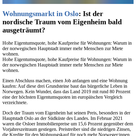
Wohnungsmarkt in Oslo
:
Ist der
nordische Traum vom Eigenheim bald
ausgeträumt?
Hohe Eigentumsquote, hohe Kaufpreise für Wohnungen: Warum in
der norwegischen Hauptstadt immer mehr Menschen zur Miete
wohnen.
Hohe Eigentumsquote, hohe Kaufpreise für Wohnungen: Warum in
der norwegischen Hauptstadt immer mehr Menschen zur Miete
wohnen.
Einen Abschluss machen, einen Job anfangen und eine Wohnung
kaufen: Auf diese drei Grundsteine baut das bürgerliche Leben in
Norwegen. Kein Wunder, dass das Land 2019 mit rund 80 Prozent
eine der höchsten Eigentumsquoten im europäischen Vergleich
verzeichnete.
Doch der Traum vom Eigenheim hat seinen Preis, besonders in der
Hauptstadt Oslo an der Südküste des Landes. Im Februar 2021
waren die Osloer Immobilienpreise um 15,6 Prozent gegenüber dem
Vorjahreszeitraum gestiegen. Preistreiber sind die niedrigen Zinsen,
die Kredite für den Wohnungskauf für noch mehr Norweger:innen