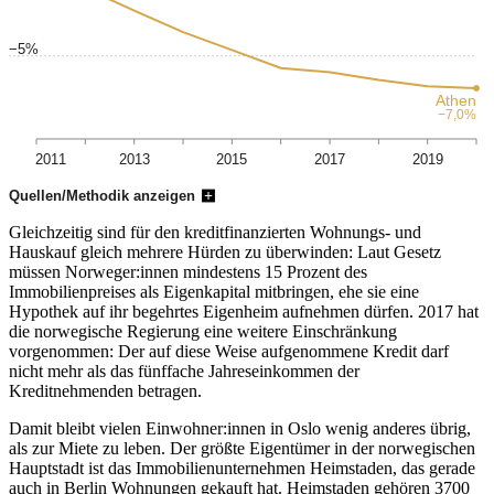
−5%
−5%
Athen
−7,0%
2011
2013
2015
2017
2019
Quellen/Methodik anzeigen
Gleichzeitig sind für den kreditfinanzierten Wohnungs- und
Hauskauf gleich mehrere Hürden zu überwinden: Laut Gesetz
müssen Norweger:innen mindestens 15 Prozent des
Immobilienpreises als Eigenkapital mitbringen, ehe sie eine
Hypothek auf ihr begehrtes Eigenheim aufnehmen dürfen. 2017 hat
die norwegische Regierung eine weitere Einschränkung
vorgenommen: Der auf diese Weise aufgenommene Kredit darf
nicht mehr als das fünffache Jahreseinkommen der
Kreditnehmenden betragen.
Damit bleibt vielen Einwohner:innen in Oslo wenig anderes übrig,
als zur Miete zu leben. Der größte Eigentümer in der norwegischen
Hauptstadt ist das Immobilienunternehmen Heimstaden, das gerade
auch in Berlin Wohnungen gekauft hat. Heimstaden gehören 3700