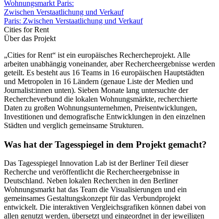
Wohnungsmarkt Paris:
Zwischen Verstaatlichung und Verkauf
Paris: Zwischen Verstaatlichung und Verkauf
Cities for Rent
Über das Projekt
„Cities for Rent“ ist ein europäisches Rechercheprojekt. Alle
arbeiten unabhängig voneinander, aber Rechercheergebnisse werden
geteilt. Es besteht aus 16 Teams in 16 europäischen Hauptstädten
und Metropolen in 16 Ländern (genaue Liste der Medien und
Journalist:innen unten). Sieben Monate lang untersuchte der
Rechercheverbund die lokalen Wohnungsmärkte, recherchierte
Daten zu großen Wohnungsunternehmen, Preisentwicklungen,
Investitionen und demografische Entwicklungen in den einzelnen
Städten und verglich gemeinsame Strukturen.
Was hat der Tagesspiegel in dem Projekt gemacht?
Das Tagesspiegel Innovation Lab ist der Berliner Teil dieser
Recherche und veröffentlicht die Rechercheergebnisse in
Deutschland. Neben lokalen Recherchen in den Berliner
Wohnungsmarkt hat das Team die Visualisierungen und ein
gemeinsames Gestaltungskonzept für das Verbundprojekt
entwickelt. Die interaktiven Vergleichsgrafiken können dabei von
allen genutzt werden, übersetzt und eingeordnet in der jeweiligen