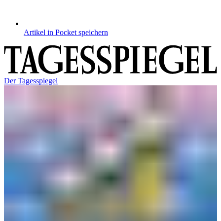
Artikel in Pocket speichern
Der Tagesspiegel