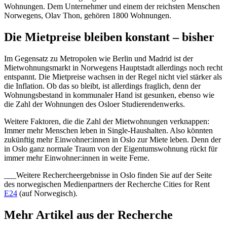
Wohnungen. Dem Unternehmer und einem der reichsten Menschen
Norwegens, Olav Thon, gehören 1800 Wohnungen.
Die Mietpreise bleiben konstant – bisher
Im Gegensatz zu Metropolen wie Berlin und Madrid ist der
Mietwohnungsmarkt in Norwegens Hauptstadt allerdings noch recht
entspannt. Die Mietpreise wachsen in der Regel nicht viel stärker als
die Inflation. Ob das so bleibt, ist allerdings fraglich, denn der
Wohnungsbestand in kommunaler Hand ist gesunken, ebenso wie
die Zahl der Wohnungen des Osloer Studierendenwerks.
Weitere Faktoren, die die Zahl der Mietwohnungen verknappen:
Immer mehr Menschen leben in Single-Haushalten. Also könnten
zukünftig mehr Einwohner:innen in Oslo zur Miete leben. Denn der
in Oslo ganz normale Traum von der Eigentumswohnung rückt für
immer mehr Einwohner:innen in weite Ferne.
___Weitere Rechercheergebnisse in Oslo finden Sie auf der Seite
des norwegischen Medienpartners der Recherche Cities for Rent
E24
(auf Norwegisch).
Mehr Artikel aus der Recherche